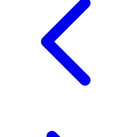
Xootz
Y
Yamatoya
Z
Zaxy
Zoggs
0-9
4Moms
59S