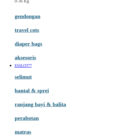
0-36 Kg
gendongan
travel cots
diaper bags
aksesoris
ESSLOT77
selimut
bantal & sprei
ranjang bayi & balita
perabotan
matras