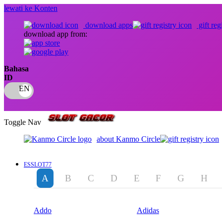
lewati ke Konten
download apps
gift reg
download app from:
Bahasa
ID
Toggle Nav
about Kanmo Circle
ESSLOT77
A
B
C
D
E
F
G
H
Addo
Adidas