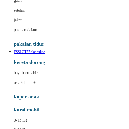
gaun
setelan
jaket
pakaian dalam
pakaian tidur
ESSLOT77 slot online
kereta dorong
bayi baru lahir
usia 6 bulan+
koper anak
kursi mobil
0-13 Kg