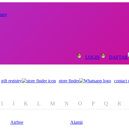
istry
LOGIN
DAFTAR
gift registry
store finder
contact 
I
J
K
L
M
N
O
P
Q
R
Airfree
Alamii