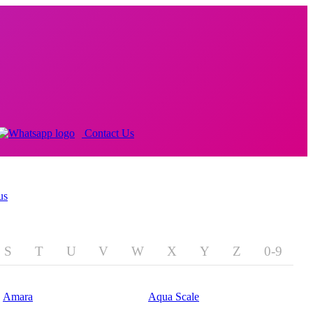
Contact Us
us
S
T
U
V
W
X
Y
Z
0-9
Amara
Aqua Scale