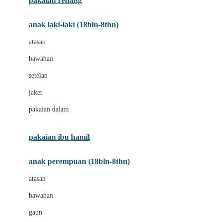
pakaian renang
Bumkins
anak laki-laki (18bln-8thn)
C
atasan
Cetaphil
bawahan
Chicco
setelan
Childlife
jaket
Clevamama
pakaian dalam
Cocolatte
Cottonseeds
pakaian ibu hamil
Cozy N Safe
anak perempuan (18bln-8thn)
Crane
atasan
Cybex
bawahan
D
gaun