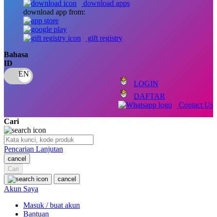
download apps
download app from:
Oh Ma Grain
Okiedog
gift registry
P
Bahasa
ID
Peachy
LOGIN
Phil & Ted's
DAFTAR
Philips Avent
Contact Us
Pigeon
Cari
Playgro
Pencarian Lanjutan
Poled Global
cancel
Cari
Ponycycle
cancel
Puma
Akun Saya
Pureats
Masuk / buat akun
Bantuan