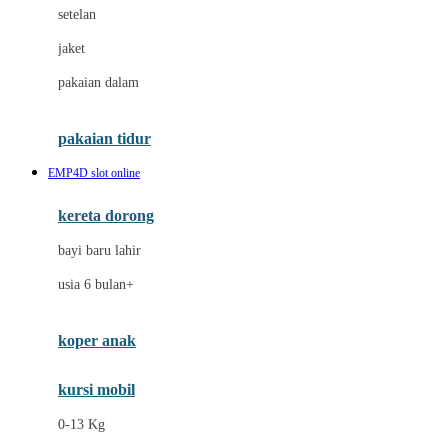
Dae Organics
setelan
Docare
jaket
Doona
pakaian dalam
Down To Earth
Drew
pakaian tidur
Dr. Brown's
EMP4D slot online
E
kereta dorong
ELC
bayi baru lahir
Ergobaby
usia 6 bulan+
Expert Care
koper anak
Ezyroller
kursi mobil
F
0-13 Kg
Felt So Sweet