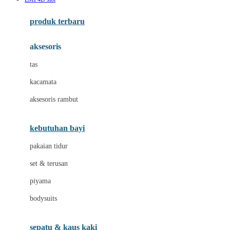
Azetabio
produk terbaru
B
aksesoris
Baabaasheepz
tas
Babiators
kacamata
Baby Dove
aksesoris rambut
Baby Jogger
Baby Rovega
kebutuhan bayi
Babybee
pakaian tidur
Banana Boat
set & terusan
Banz
piyama
Barbie
bodysuits
Beaba
Beauty Barn
sepatu & kaus kaki