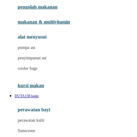
pengolah makanan
Joolz
Jujube
makanan & multivitamin
K
alat menyusui
Kiddycuts
pompa asi
Kumon
penyimpanan asi
L
cooler bags
Leapfrog
kursi makan
Leclerc
DUTA138 login
Lee Vierra
Lillebaby
perawatan bayi
Little Bird Told Me
perawatan kulit
Little Miss Janis
Sunscreen