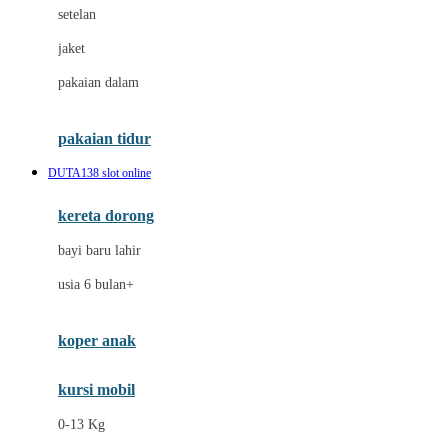
Dae Organics
setelan
Docare
jaket
Doona
pakaian dalam
Down To Earth
Drew
pakaian tidur
Dr. Brown's
DUTA138 slot online
E
kereta dorong
ELC
bayi baru lahir
Ergobaby
usia 6 bulan+
Expert Care
koper anak
Ezyroller
kursi mobil
F
0-13 Kg
Felt So Sweet