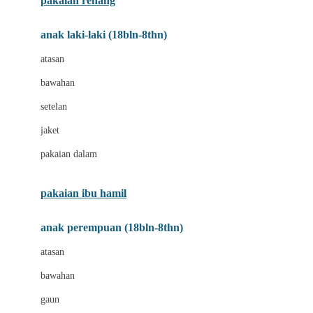
pakaian renang
Bumkins
anak laki-laki (18bln-8thn)
C
atasan
Cetaphil
bawahan
Chicco
setelan
Childlife
jaket
Clevamama
pakaian dalam
Cocolatte
Cottonseeds
pakaian ibu hamil
Cozy N Safe
anak perempuan (18bln-8thn)
Crane
atasan
Cybex
bawahan
D
gaun