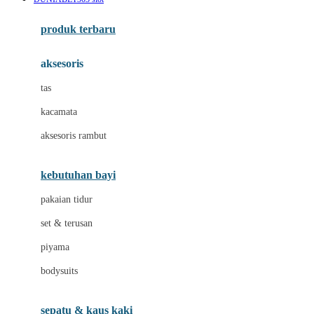
Azetabio
produk terbaru
B
aksesoris
Baabaasheepz
tas
Babiators
kacamata
Baby Dove
aksesoris rambut
Baby Jogger
Baby Rovega
kebutuhan bayi
Babybee
pakaian tidur
Banana Boat
set & terusan
Banz
piyama
Barbie
bodysuits
Beaba
Beauty Barn
sepatu & kaus kaki