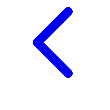
Xootz
Y
Yamatoya
Z
Zaxy
Zoggs
0-9
4Moms
59S