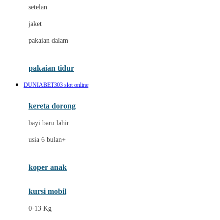
Dae Organics
setelan
Docare
jaket
Doona
pakaian dalam
Down To Earth
Drew
pakaian tidur
Dr. Brown's
DUNIABET303 slot online
E
kereta dorong
ELC
bayi baru lahir
Ergobaby
usia 6 bulan+
Expert Care
koper anak
Ezyroller
kursi mobil
F
0-13 Kg
Felt So Sweet