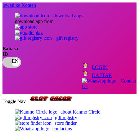
lewati ke Konten
download apps
download app from:
gift registry
Bahasa
ID
LOGIN
DAFTAR
Contact
Us
Toggle Nav
about Kanmo Circle
gift registry
store finder
contact us