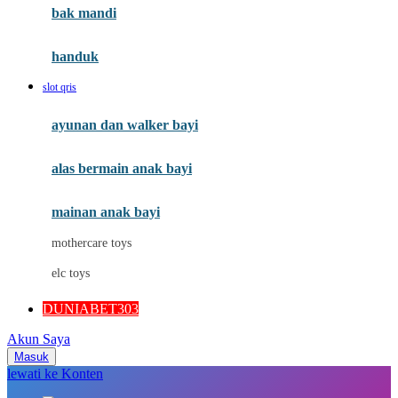
Moby
bak mandi
Momami
handuk
Mothercare
slot qris
Mustela
ayunan dan walker bayi
My Buddy Tag
My K
alas bermain anak bayi
N
mainan anak bayi
Naif
mothercare toys
Nike
elc toys
Nordic Natural
DUNIABET303
Nuby
Akun Saya
Nuna
Masuk
lewati ke Konten
O