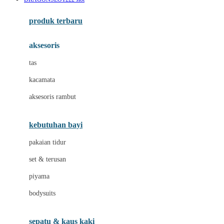
Azetabio
produk terbaru
B
aksesoris
Baabaasheepz
tas
Babiators
kacamata
Baby Dove
aksesoris rambut
Baby Jogger
Baby Rovega
kebutuhan bayi
Babybee
pakaian tidur
Banana Boat
set & terusan
Banz
piyama
Barbie
bodysuits
Beaba
Beauty Barn
sepatu & kaus kaki