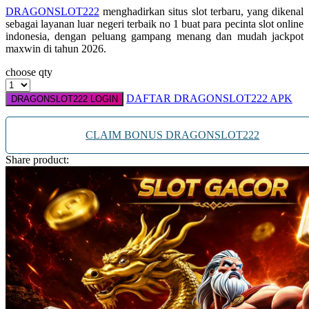
Squishmallows
DRAGONSLOT222
menghadirkan situs slot terbaru, yang dikenal
sebagai layanan luar negeri terbaik no 1 buat para pecinta slot online
Starbooks
indonesia, dengan peluang gampang menang dan mudah jackpot
Stick-O
maxwin di tahun 2026.
Stokke
choose qty
Sudocrem
DAFTAR DRAGONSLOT222 APK
DRAGONSLOT222 LOGIN
Sumimo
CLAIM BONUS DRAGONSLOT222
Sunnylife
Share product:
Sun-Staches
Swimava
T
Tommee Tippee
Trunki
Tutti Bambini