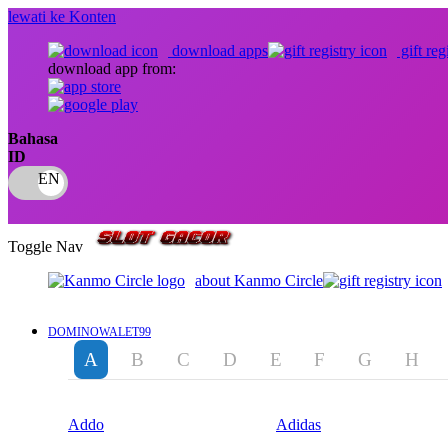
lewati ke Konten
download apps
gift reg
download app from:
Bahasa
ID
Toggle Nav
about Kanmo Circle
DOMINOWALET99
A
B
C
D
E
F
G
H
Addo
Adidas