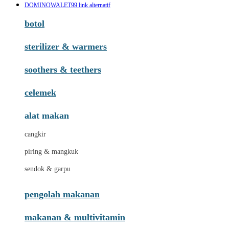
DOMINOWALET99 link alternatif
botol
sterilizer & warmers
soothers & teethers
celemek
alat makan
cangkir
piring & mangkuk
sendok & garpu
pengolah makanan
makanan & multivitamin