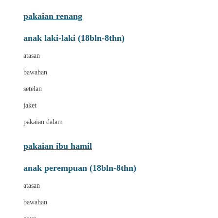
pakaian renang
anak laki-laki (18bln-8thn)
atasan
bawahan
setelan
jaket
pakaian dalam
pakaian ibu hamil
anak perempuan (18bln-8thn)
atasan
bawahan