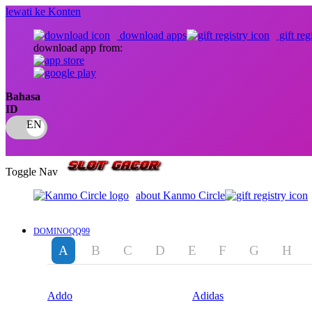
lewati ke Konten
download apps
gift reg
download app from:
Bahasa
ID
Toggle Nav
about Kanmo Circle
DOMINOQQ99
A
B
C
D
E
F
G
H
Addo
Adidas