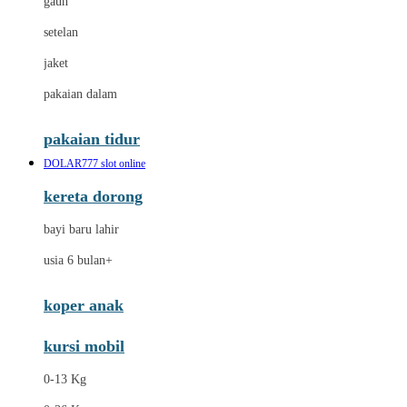
gaun
setelan
jaket
pakaian dalam
pakaian tidur
DOLAR777 slot online
kereta dorong
bayi baru lahir
usia 6 bulan+
koper anak
kursi mobil
0-13 Kg