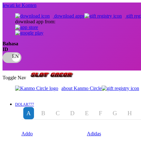
lewati ke Konten
download apps
gift reg
download app from:
Bahasa
ID
Toggle Nav
about Kanmo Circle
DOLAR777
A
B
C
D
E
F
G
H
Addo
Adidas