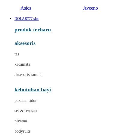
Asics
Aveeno
DOLAR777 slot
produk terbaru
aksesoris
tas
kacamata
aksesoris rambut
kebutuhan bayi
pakaian tidur
set & terusan
piyama
bodysuits