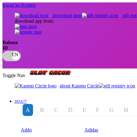
lewati ke Konten
download apps
gift reg
download app from:
Bahasa
ID
Toggle Nav
about Kanmo Circle
DOA77
A
B
C
D
E
F
G
H
Addo
Adidas