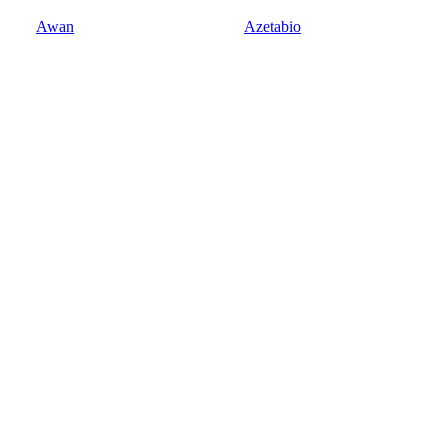
Awan
Azetabio