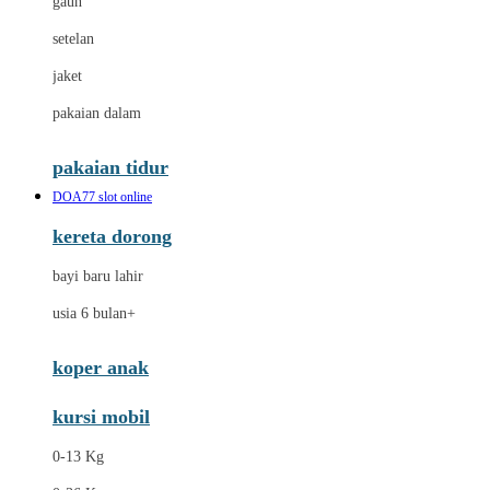
gaun
setelan
jaket
pakaian dalam
pakaian tidur
DOA77 slot online
kereta dorong
bayi baru lahir
usia 6 bulan+
koper anak
kursi mobil
0-13 Kg