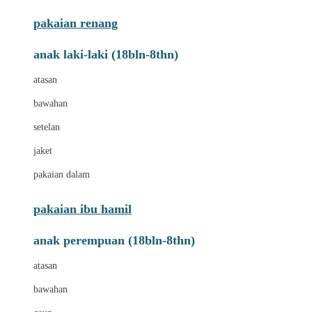
pakaian renang
anak laki-laki (18bln-8thn)
atasan
bawahan
setelan
jaket
pakaian dalam
pakaian ibu hamil
anak perempuan (18bln-8thn)
atasan
bawahan