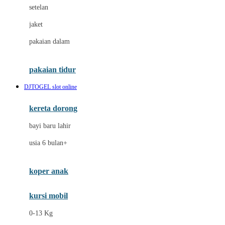
Dae Organics
setelan
Docare
jaket
Doona
pakaian dalam
Down To Earth
Drew
pakaian tidur
Dr. Brown's
DJTOGEL slot online
E
kereta dorong
ELC
bayi baru lahir
Ergobaby
usia 6 bulan+
Expert Care
koper anak
Ezyroller
kursi mobil
F
0-13 Kg
Felt So Sweet