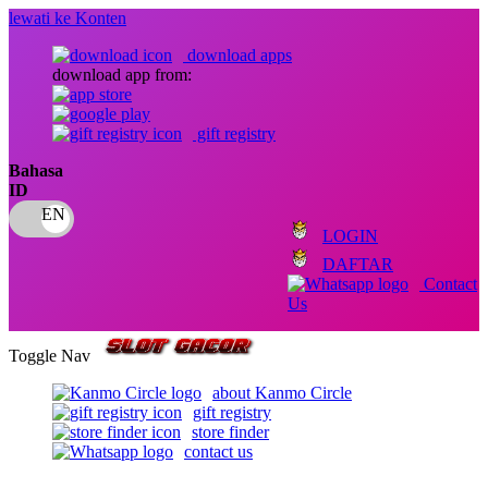
lewati ke Konten
download apps
download app from:
gift registry
Bahasa
ID
LOGIN
DAFTAR
Contact
Us
Toggle Nav
about Kanmo Circle
gift registry
store finder
contact us