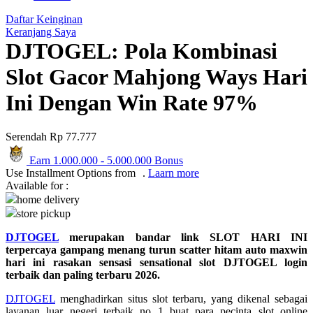
Q
Daftar Keinginan
Keranjang Saya
QV Baby
DJTOGEL: Pola Kombinasi
R
Slot Gacor Mahjong Ways Hari
Real Shades
Ini Dengan Win Rate 97%
Red Castle
Serendah
Rp 77.777
Ribbon Madness
Earn
1.000.000
-
5.000.000
Bonus
S
Use Installment Options from
.
Laarn more
Available for :
Sebamed
home delivery
store pickup
Silver Cross
DJTOGEL
merupakan bandar link SLOT HARI INI
Simply Idea
terpercaya gampang menang turun scatter hitam auto maxwin
hari ini rasakan sensasi sensational slot DJTOGEL login
Skip Hop
terbaik dan paling terbaru 2026.
Spectra
DJTOGEL
menghadirkan situs slot terbaru, yang dikenal sebagai
layanan luar negeri terbaik no 1 buat para pecinta slot online