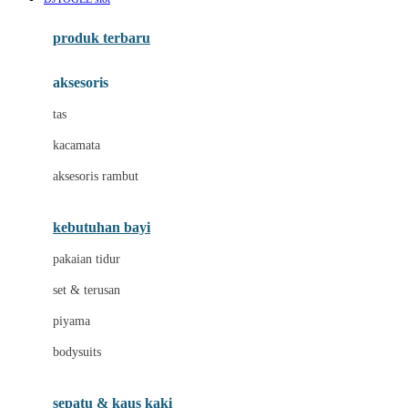
Azetabio
produk terbaru
B
aksesoris
Baabaasheepz
tas
Babiators
kacamata
Baby Dove
aksesoris rambut
Baby Jogger
Baby Rovega
kebutuhan bayi
Babybee
pakaian tidur
Banana Boat
set & terusan
Banz
piyama
Barbie
bodysuits
Beaba
Beauty Barn
sepatu & kaus kaki