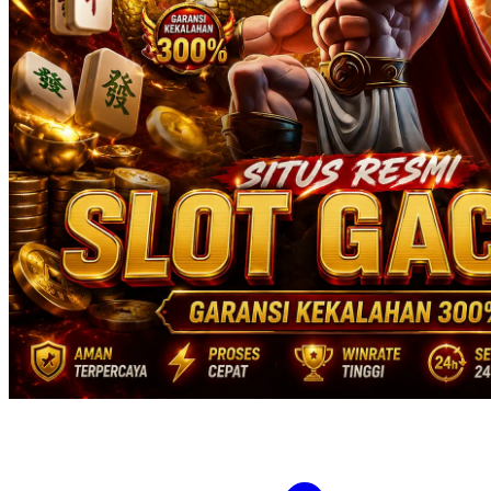
Twistshake
TY Toys
U
V
Veja
Vitaflow
Vtech
W
Waterland
Wellness
X