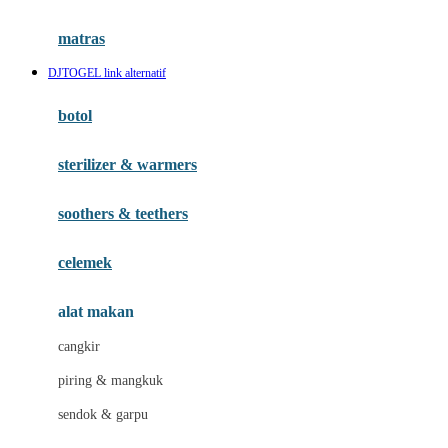
Happy Tummy
Hauck
matras
Havaianas
DJTOGEL link alternatif
Hegen
botol
Hot Wheels
sterilizer & warmers
Hybrid
soothers & teethers
I
Inlacta DHA
celemek
Interlac
alat makan
Ivenet
cangkir
J
piring & mangkuk
Jack N Jill
sendok & garpu
Joie