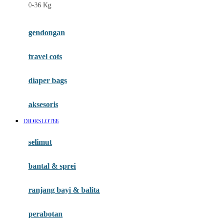
0-36 Kg
Fisher Price
Flipper
gendongan
Friends Of Sally
travel cots
G
diaper bags
Gb
Geko
aksesoris
Graco
DIORSLOT88
Gund
selimut
H
bantal & sprei
Habbie
Haenim
ranjang bayi & balita
Happy Horse
perabotan