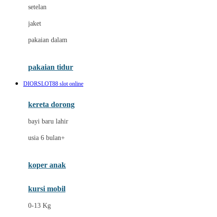
Dae Organics
setelan
Docare
jaket
Doona
pakaian dalam
Down To Earth
Drew
pakaian tidur
Dr. Brown's
DIORSLOT88 slot online
E
kereta dorong
ELC
bayi baru lahir
Ergobaby
usia 6 bulan+
Expert Care
koper anak
Ezyroller
kursi mobil
F
0-13 Kg
Felt So Sweet