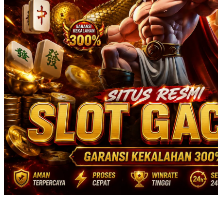
Twistshake
TY Toys
U
V
Veja
Vitaflow
Vtech
W
Waterland
Wellness
X