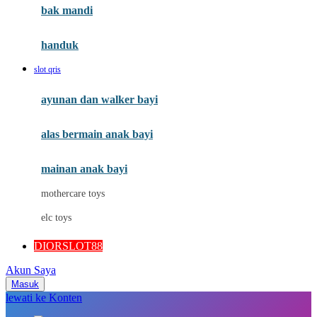
Moby
bak mandi
Momami
handuk
Mothercare
slot qris
Mustela
ayunan dan walker bayi
My Buddy Tag
My K
alas bermain anak bayi
N
mainan anak bayi
Naif
mothercare toys
Nike
elc toys
Nordic Natural
DIORSLOT88
Nuby
Akun Saya
Nuna
Masuk
lewati ke Konten
O