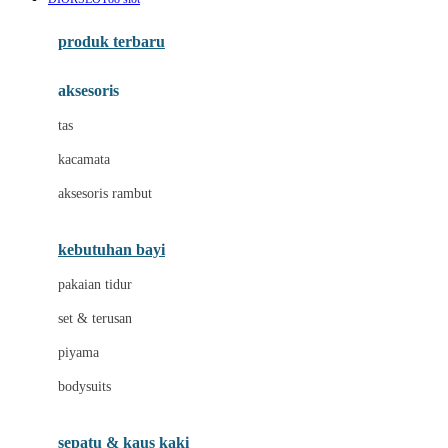
Azetabio
produk terbaru
B
aksesoris
Baabaasheepz
tas
Babiators
kacamata
Baby Dove
aksesoris rambut
Baby Jogger
Baby Rovega
kebutuhan bayi
Babybee
pakaian tidur
Banana Boat
set & terusan
Banz
piyama
Barbie
bodysuits
Beaba
Beauty Barn
sepatu & kaus kaki