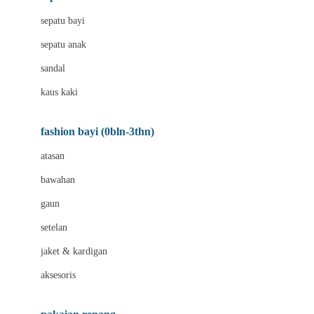
Bio Oil
sepatu bayi
Biolane
sepatu anak
Bite Fighters
sandal
Bizzi Growin
kaus kaki
Blackmores
fashion bayi (0bln-3thn)
Blooming Marvellous
atasan
Bonnels
bawahan
Bravado
gaun
Bruder
setelan
Brush Baby
jaket & kardigan
Buds Organics
aksesoris
Bugaboo
Buggygear