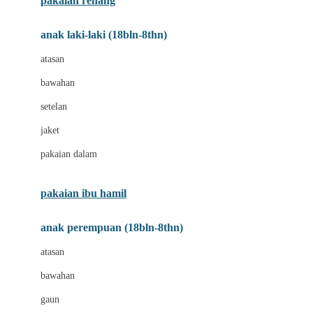
pakaian renang
Bumkins
anak laki-laki (18bln-8thn)
C
atasan
Cetaphil
bawahan
Chicco
setelan
Childlife
jaket
Clevamama
pakaian dalam
Cocolatte
Cottonseeds
pakaian ibu hamil
Cozy N Safe
anak perempuan (18bln-8thn)
Crane
atasan
Cybex
bawahan
D
gaun