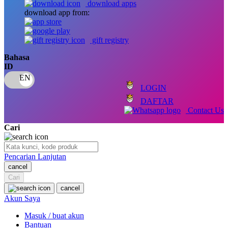
download apps
download app from:
Oh Ma Grain
Okiedog
gift registry
P
Bahasa
ID
Peachy
LOGIN
Phil & Ted's
DAFTAR
Philips Avent
Contact Us
Pigeon
Cari
Playgro
Pencarian Lanjutan
Poled Global
cancel
Cari
Ponycycle
cancel
Puma
Akun Saya
Pureats
Masuk / buat akun
Bantuan