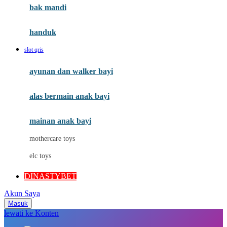
Moby
bak mandi
Momami
handuk
Mothercare
slot qris
Mustela
ayunan dan walker bayi
My Buddy Tag
My K
alas bermain anak bayi
N
mainan anak bayi
Naif
mothercare toys
Nike
elc toys
Nordic Natural
DINASTYBET
Nuby
Akun Saya
Nuna
Masuk
lewati ke Konten
O