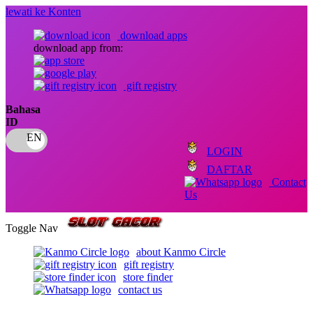
lewati ke Konten
download apps
download app from:
gift registry
Bahasa
ID
LOGIN
DAFTAR
Contact
Us
Toggle Nav
about Kanmo Circle
gift registry
store finder
contact us