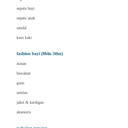
Bio Oil
sepatu bayi
Biolane
sepatu anak
Bite Fighters
sandal
Bizzi Growin
kaus kaki
Blackmores
fashion bayi (0bln-3thn)
Blooming Marvellous
atasan
Bonnels
bawahan
Bravado
gaun
Bruder
setelan
Brush Baby
jaket & kardigan
Buds Organics
aksesoris
Bugaboo
Buggygear