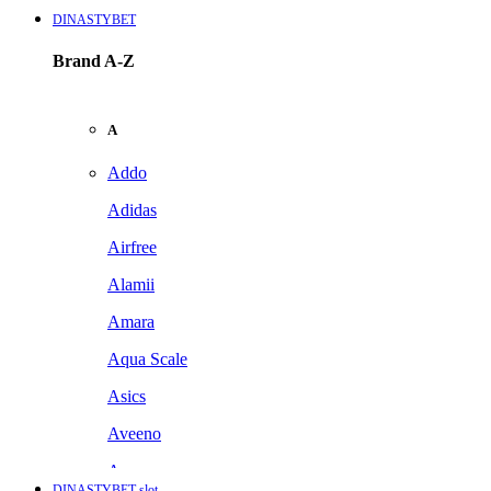
DINASTYBET
Brand A-Z
A
Addo
Adidas
Airfree
Alamii
Amara
Aqua Scale
Asics
Aveeno
Awan
DINASTYBET slot