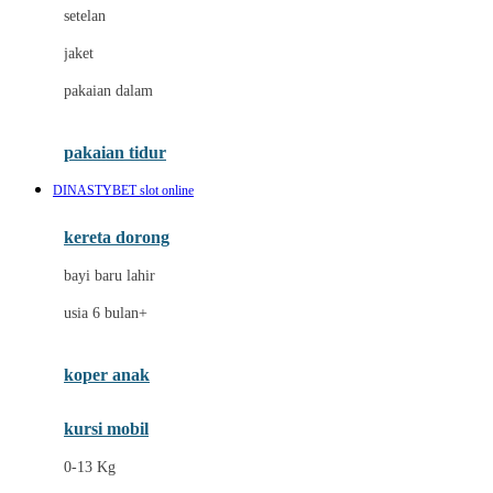
Dae Organics
setelan
Docare
jaket
Doona
pakaian dalam
Down To Earth
Drew
pakaian tidur
Dr. Brown's
DINASTYBET slot online
E
kereta dorong
ELC
bayi baru lahir
Ergobaby
usia 6 bulan+
Expert Care
koper anak
Ezyroller
kursi mobil
F
0-13 Kg
Felt So Sweet