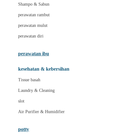
London Taxi
Shampo & Sabun
Love To Dream
perawatan rambut
perawatan mulut
M
perawatan diri
Magformers
Mama's Choice
perawatan ibu
Mamas&Papas
kesehatan & kebersihan
Mamaway
Tissue basah
Maxi Cosi
Laundry & Cleaning
Megabloks
slot
Micro
Air Purifier & Humidifier
MiDeer
Mimi & Lula
potty
Mini Monkey