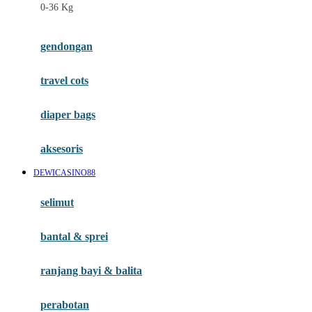
0-36 Kg
Fisher Price
Flipper
gendongan
Friends Of Sally
travel cots
G
diaper bags
Gb
Geko
aksesoris
Graco
DEWICASINO88
Gund
selimut
H
bantal & sprei
Habbie
Haenim
ranjang bayi & balita
Happy Horse
perabotan