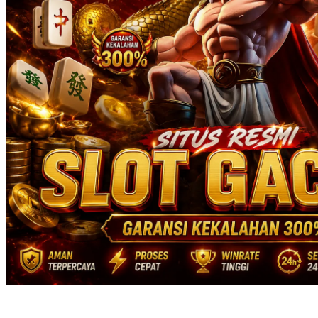
Twistshake
TY Toys
U
V
Veja
Vitaflow
Vtech
W
Waterland
Wellness
X