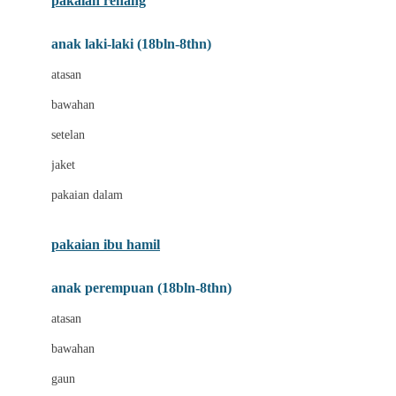
pakaian renang
Bumkins
anak laki-laki (18bln-8thn)
C
atasan
Cetaphil
bawahan
Chicco
setelan
Childlife
jaket
Clevamama
pakaian dalam
Cocolatte
Cottonseeds
pakaian ibu hamil
Cozy N Safe
anak perempuan (18bln-8thn)
Crane
atasan
Cybex
bawahan
D
gaun