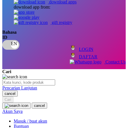
download apps
download app from:
Oh Ma Grain
Okiedog
gift registry
P
Bahasa
ID
Peachy
LOGIN
Phil & Ted's
DAFTAR
Philips Avent
Contact Us
Pigeon
Cari
Playgro
Pencarian Lanjutan
Poled Global
cancel
Cari
Ponycycle
cancel
Puma
Akun Saya
Pureats
Masuk / buat akun
Bantuan