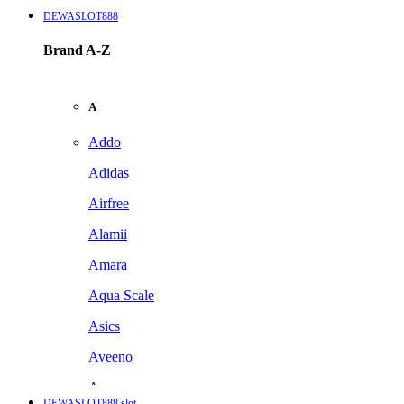
DEWASLOT888
Brand A-Z
A
Addo
Adidas
Airfree
Alamii
Amara
Aqua Scale
Asics
Aveeno
Awan
DEWASLOT888 slot