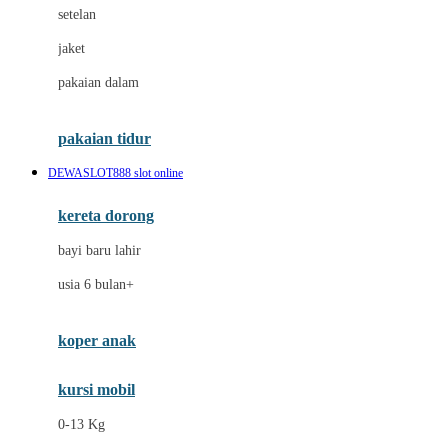
Dae Organics
setelan
Docare
jaket
Doona
pakaian dalam
Down To Earth
Drew
pakaian tidur
Dr. Brown's
DEWASLOT888 slot online
E
kereta dorong
ELC
bayi baru lahir
Ergobaby
usia 6 bulan+
Expert Care
koper anak
Ezyroller
kursi mobil
F
0-13 Kg
Felt So Sweet