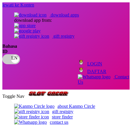
lewati ke Konten
download apps
download app from:
gift registry
Bahasa
ID
LOGIN
DAFTAR
Contact
Us
Toggle Nav
about Kanmo Circle
gift registry
store finder
contact us