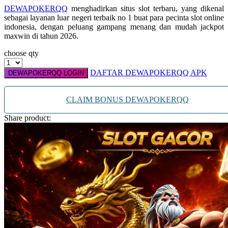
Squishmallows
DEWAPOKERQQ
menghadirkan situs slot terbaru, yang dikenal
sebagai layanan luar negeri terbaik no 1 buat para pecinta slot online
Starbooks
indonesia, dengan peluang gampang menang dan mudah jackpot
Stick-O
maxwin di tahun 2026.
Stokke
choose qty
Sudocrem
DAFTAR DEWAPOKERQQ APK
DEWAPOKERQQ LOGIN
Sumimo
CLAIM BONUS DEWAPOKERQQ
Sunnylife
Share product:
Sun-Staches
Swimava
T
Tommee Tippee
Trunki
Tutti Bambini