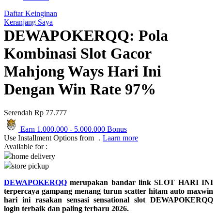
Q
Daftar Keinginan
Keranjang Saya
QV Baby
DEWAPOKERQQ: Pola
R
Kombinasi Slot Gacor
Real Shades
Mahjong Ways Hari Ini
Red Castle
Dengan Win Rate 97%
Ribbon Madness
Serendah
Rp 77.777
S
Earn
1.000.000
-
5.000.000
Bonus
Sebamed
Use Installment Options from
.
Laarn more
Available for :
Silver Cross
home delivery
store pickup
Simply Idea
DEWAPOKERQQ
merupakan bandar link SLOT HARI INI
Skip Hop
terpercaya gampang menang turun scatter hitam auto maxwin
hari ini rasakan sensasi sensational slot DEWAPOKERQQ
Spectra
login terbaik dan paling terbaru 2026.