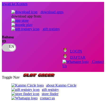
lewati ke Konten
download apps
download app from:
gift registry
Bahasa
ID
LOGIN
DAFTAR
Contact
Us
Toggle Nav
about Kanmo Circle
gift registry
store finder
contact us