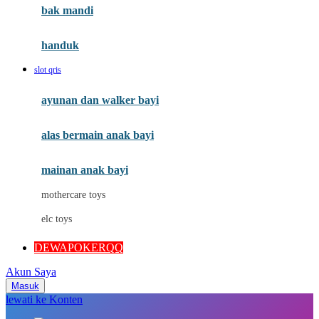
Moby
bak mandi
Momami
handuk
Mothercare
slot qris
Mustela
ayunan dan walker bayi
My Buddy Tag
My K
alas bermain anak bayi
N
mainan anak bayi
Naif
mothercare toys
Nike
elc toys
Nordic Natural
DEWAPOKERQQ
Nuby
Akun Saya
Nuna
Masuk
lewati ke Konten
O