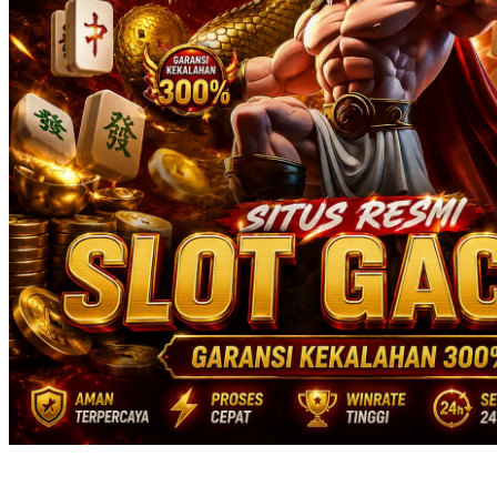
Twistshake
TY Toys
U
V
Veja
Vitaflow
Vtech
W
Waterland
Wellness
X