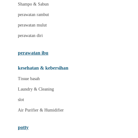
London Taxi
Shampo & Sabun
Love To Dream
perawatan rambut
perawatan mulut
M
perawatan diri
Magformers
Mama's Choice
perawatan ibu
Mamas&Papas
kesehatan & kebersihan
Mamaway
Tissue basah
Maxi Cosi
Laundry & Cleaning
Megabloks
slot
Micro
Air Purifier & Humidifier
MiDeer
Mimi & Lula
potty
Mini Monkey