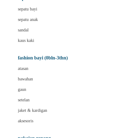
Bio Oil
sepatu bayi
Biolane
sepatu anak
Bite Fighters
sandal
Bizzi Growin
kaus kaki
Blackmores
fashion bayi (0bln-3thn)
Blooming Marvellous
atasan
Bonnels
bawahan
Bravado
gaun
Bruder
setelan
Brush Baby
jaket & kardigan
Buds Organics
aksesoris
Bugaboo
Buggygear