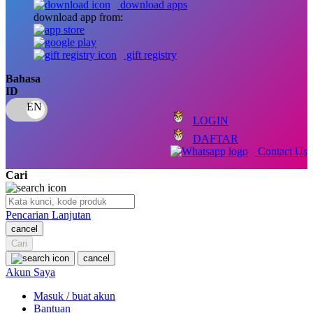
download apps
download app from:
Oh Ma Grain
Okiedog
gift registry
P
Bahasa
ID
Peachy
LOGIN
Phil & Ted's
DAFTAR
Philips Avent
Contact Us
Pigeon
Cari
Playgro
Pencarian Lanjutan
Poled Global
cancel
Cari
Ponycycle
cancel
Puma
Akun Saya
Pureats
Masuk / buat akun
Bantuan