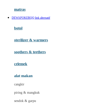
Happy Tummy
Hauck
matras
Havaianas
DEWAPOKERQQ link alternatif
Hegen
botol
Hot Wheels
sterilizer & warmers
Hybrid
soothers & teethers
I
Inlacta DHA
celemek
Interlac
alat makan
Ivenet
cangkir
J
piring & mangkuk
Jack N Jill
sendok & garpu
Joie