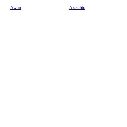
Awan
Azetabio