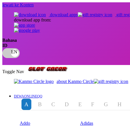
lewati ke Konten
download apps
gift reg
download app from:
Bahasa
ID
Toggle Nav
about Kanmo Circle
DEWAONLINEQQ
A
B
C
D
E
F
G
H
Addo
Adidas