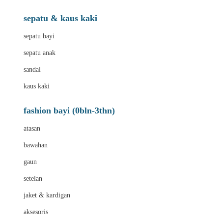
sepatu & kaus kaki
sepatu bayi
sepatu anak
sandal
kaus kaki
fashion bayi (0bln-3thn)
atasan
bawahan
gaun
setelan
jaket & kardigan
aksesoris