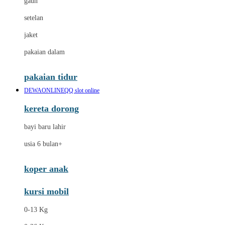
gaun
setelan
jaket
pakaian dalam
pakaian tidur
DEWAONLINEQQ slot online
kereta dorong
bayi baru lahir
usia 6 bulan+
koper anak
kursi mobil
0-13 Kg