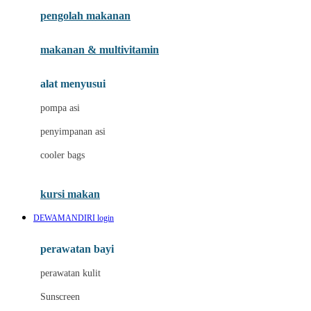
pengolah makanan
Joolz
Jujube
makanan & multivitamin
K
alat menyusui
Kiddycuts
pompa asi
Kumon
penyimpanan asi
L
cooler bags
Leapfrog
kursi makan
Leclerc
DEWAMANDIRI login
Lee Vierra
Lillebaby
perawatan bayi
Little Bird Told Me
perawatan kulit
Little Miss Janis
Sunscreen