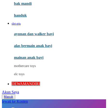
Moby
bak mandi
Momami
handuk
Mothercare
slot qris
Mustela
ayunan dan walker bayi
My Buddy Tag
My K
alas bermain anak bayi
N
mainan anak bayi
Naif
mothercare toys
Nike
elc toys
Nordic Natural
DEWAMANDIRI
Nuby
Akun Saya
Nuna
Masuk
lewati ke Konten
O