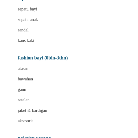
Bio Oil
sepatu bayi
Biolane
sepatu anak
Bite Fighters
sandal
Bizzi Growin
kaus kaki
Blackmores
fashion bayi (0bln-3thn)
Blooming Marvellous
atasan
Bonnels
bawahan
Bravado
gaun
Bruder
setelan
Brush Baby
jaket & kardigan
Buds Organics
aksesoris
Bugaboo
Buggygear