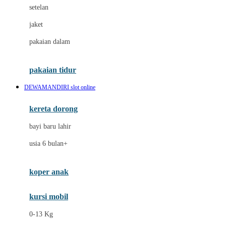
Dae Organics
setelan
Docare
jaket
Doona
pakaian dalam
Down To Earth
Drew
pakaian tidur
Dr. Brown's
DEWAMANDIRI slot online
E
kereta dorong
ELC
bayi baru lahir
Ergobaby
usia 6 bulan+
Expert Care
koper anak
Ezyroller
kursi mobil
F
0-13 Kg
Felt So Sweet