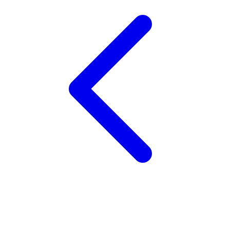
Xootz
Y
Yamatoya
Z
Zaxy
Zoggs
0-9
4Moms
59S