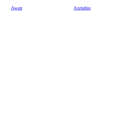
Awan
Azetabio