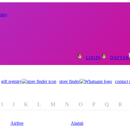
istry
LOGIN
DAFTAR
gift registry
store finder
contact 
I
J
K
L
M
N
O
P
Q
R
Airfree
Alamii