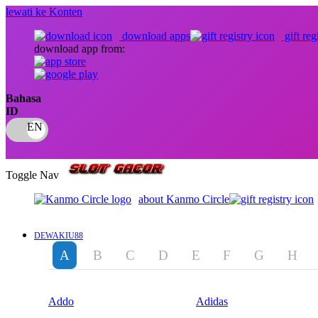
lewati ke Konten
download apps
gift reg
download app from:
Bahasa
ID
Toggle Nav
about Kanmo Circle
DEWAKIU88
A
B
C
D
E
F
G
H
Addo
Adidas