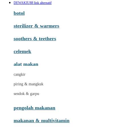
DEWAKIU88 link alternatif
botol
sterilizer & warmers
soothers & teethers
celemek
alat makan
cangkir
piring & mangkuk
sendok & garpu
pengolah makanan
makanan & multivitamin