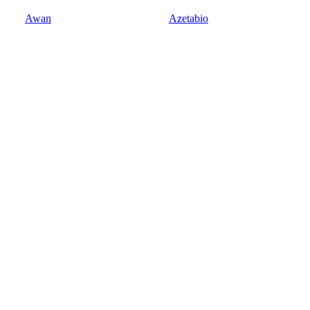
Awan
Azetabio