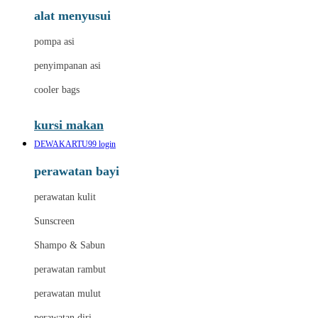
alat menyusui
pompa asi
penyimpanan asi
cooler bags
kursi makan
DEWAKARTU99 login
perawatan bayi
perawatan kulit
Sunscreen
Shampo & Sabun
perawatan rambut
perawatan mulut
perawatan diri