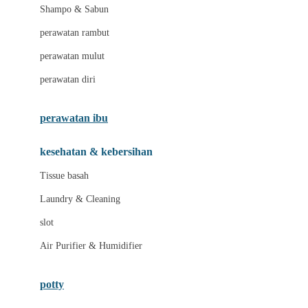
London Taxi
Shampo & Sabun
Love To Dream
perawatan rambut
perawatan mulut
M
perawatan diri
Magformers
Mama's Choice
perawatan ibu
Mamas&Papas
kesehatan & kebersihan
Mamaway
Tissue basah
Maxi Cosi
Laundry & Cleaning
Megabloks
slot
Micro
Air Purifier & Humidifier
MiDeer
Mimi & Lula
potty
Mini Monkey