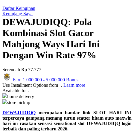
Q
Daftar Keinginan
Keranjang Saya
QV Baby
DEWAJUDIQQ: Pola
R
Kombinasi Slot Gacor
Real Shades
Mahjong Ways Hari Ini
Red Castle
Dengan Win Rate 97%
Ribbon Madness
Serendah
Rp 77.777
S
Earn
1.000.000
-
5.000.000
Bonus
Sebamed
Use Installment Options from
.
Laarn more
Available for :
Silver Cross
home delivery
store pickup
Simply Idea
DEWAJUDIQQ
merupakan bandar link SLOT HARI INI
Skip Hop
terpercaya gampang menang turun scatter hitam auto maxwin
hari ini rasakan sensasi sensational slot DEWAJUDIQQ login
Spectra
terbaik dan paling terbaru 2026.