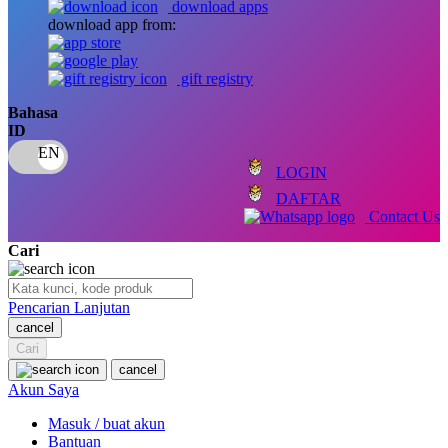
download apps
download app from:
Oh Ma Grain
Okiedog
gift registry
P
Bahasa
ID
Peachy
LOGIN
Phil & Ted's
DAFTAR
Philips Avent
Contact Us
Pigeon
Cari
Playgro
Pencarian Lanjutan
Poled Global
cancel
Cari
Ponycycle
cancel
Puma
Akun Saya
Pureats
Masuk / buat akun
Bantuan