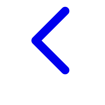
Xootz
Y
Yamatoya
Z
Zaxy
Zoggs
0-9
4Moms
59S