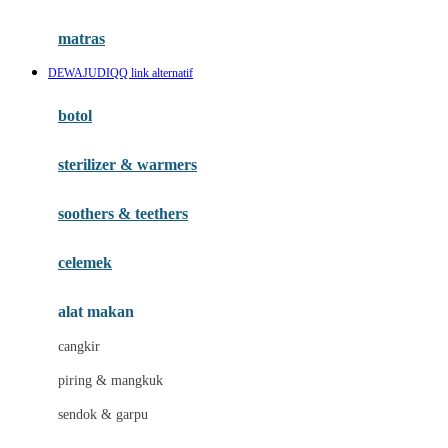
Happy Tummy
Hauck
matras
Havaianas
DEWAJUDIQQ link alternatif
Hegen
botol
Hot Wheels
sterilizer & warmers
Hybrid
soothers & teethers
I
Inlacta DHA
celemek
Interlac
alat makan
Ivenet
cangkir
J
piring & mangkuk
Jack N Jill
sendok & garpu
Joie