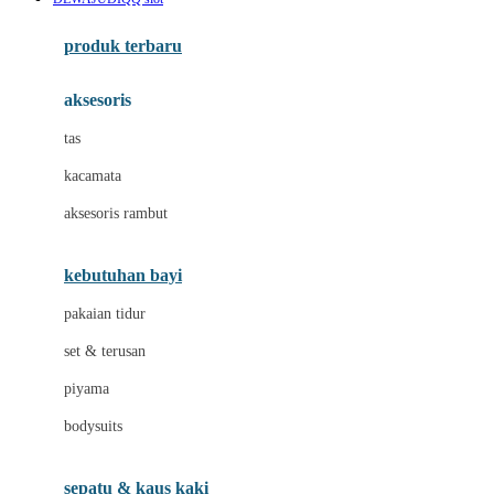
Azetabio
produk terbaru
B
aksesoris
Baabaasheepz
tas
Babiators
kacamata
Baby Dove
aksesoris rambut
Baby Jogger
Baby Rovega
kebutuhan bayi
Babybee
pakaian tidur
Banana Boat
set & terusan
Banz
piyama
Barbie
bodysuits
Beaba
Beauty Barn
sepatu & kaus kaki