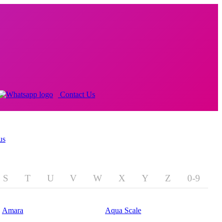
Contact Us
us
S
T
U
V
W
X
Y
Z
0-9
Amara
Aqua Scale