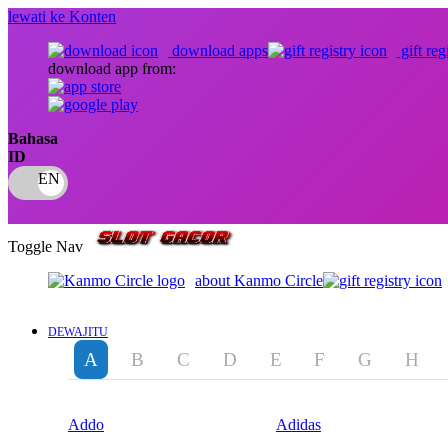
lewati ke Konten
download apps
gift reg
download app from:
Bahasa
ID
Toggle Nav
about Kanmo Circle
DEWAJITU
A
B
C
D
E
F
G
H
Addo
Adidas