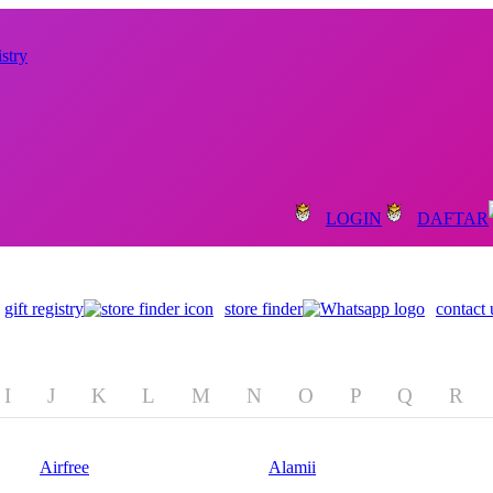
istry
LOGIN
DAFTAR
gift registry
store finder
contact 
I
J
K
L
M
N
O
P
Q
R
Airfree
Alamii