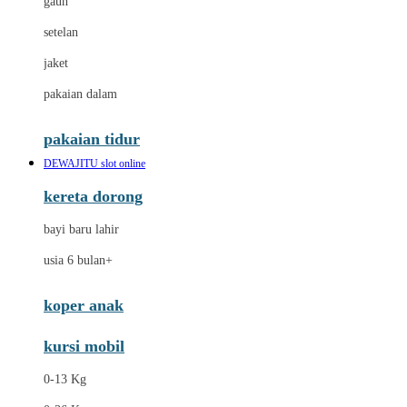
gaun
setelan
jaket
pakaian dalam
pakaian tidur
DEWAJITU slot online
kereta dorong
bayi baru lahir
usia 6 bulan+
koper anak
kursi mobil
0-13 Kg