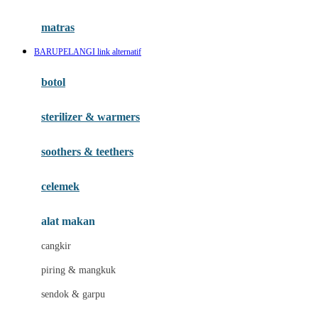
Happy Tummy
Hauck
matras
Havaianas
BARUPELANGI link alternatif
Hegen
botol
Hot Wheels
sterilizer & warmers
Hybrid
soothers & teethers
I
Inlacta DHA
celemek
Interlac
alat makan
Ivenet
cangkir
J
piring & mangkuk
Jack N Jill
sendok & garpu
Joie