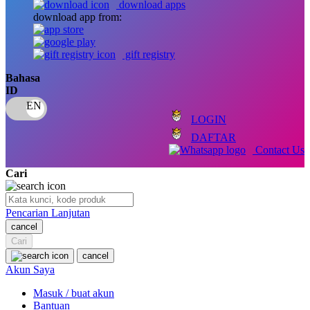
download apps
download app from:
Oh Ma Grain
Okiedog
gift registry
P
Bahasa
ID
Peachy
LOGIN
Phil & Ted's
DAFTAR
Philips Avent
Contact Us
Pigeon
Cari
Playgro
Pencarian Lanjutan
Poled Global
cancel
Cari
Ponycycle
cancel
Puma
Akun Saya
Pureats
Masuk / buat akun
Bantuan