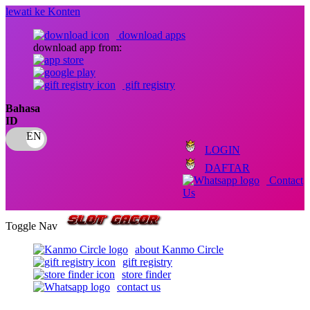
lewati ke Konten
download apps
download app from:
gift registry
Bahasa
ID
LOGIN
DAFTAR
Contact
Us
Toggle Nav
about Kanmo Circle
gift registry
store finder
contact us