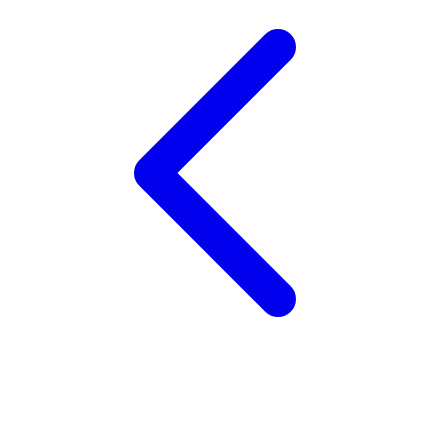
Xootz
Y
Yamatoya
Z
Zaxy
Zoggs
0-9
4Moms
59S