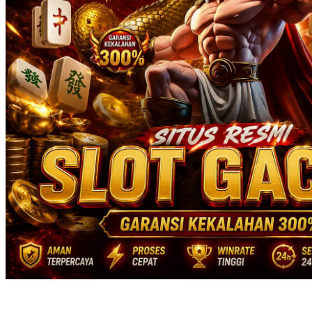
Twistshake
TY Toys
U
V
Veja
Vitaflow
Vtech
W
Waterland
Wellness
X