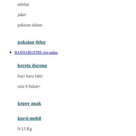
Dae Organics
setelan
Docare
jaket
Doona
pakaian dalam
Down To Earth
Drew
pakaian tidur
Dr. Brown's
BANDARLOTRE slot online
E
kereta dorong
ELC
bayi baru lahir
Ergobaby
usia 6 bulan+
Expert Care
koper anak
Ezyroller
kursi mobil
F
0-13 Kg
Felt So Sweet