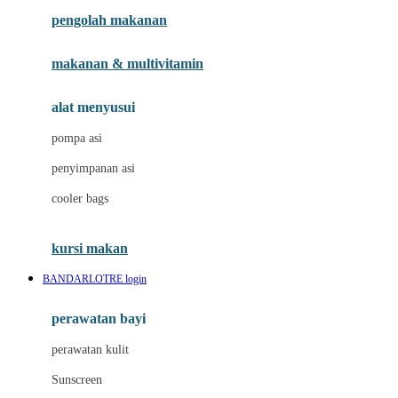
pengolah makanan
Joolz
Jujube
makanan & multivitamin
K
alat menyusui
Kiddycuts
pompa asi
Kumon
penyimpanan asi
L
cooler bags
Leapfrog
kursi makan
Leclerc
BANDARLOTRE login
Lee Vierra
Lillebaby
perawatan bayi
Little Bird Told Me
perawatan kulit
Little Miss Janis
Sunscreen