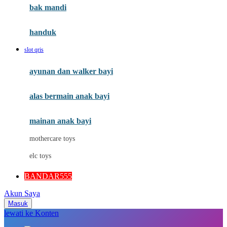
Moby
bak mandi
Momami
handuk
Mothercare
slot qris
Mustela
ayunan dan walker bayi
My Buddy Tag
My K
alas bermain anak bayi
N
mainan anak bayi
Naif
mothercare toys
Nike
elc toys
Nordic Natural
BANDAR555
Nuby
Akun Saya
Nuna
Masuk
lewati ke Konten
O