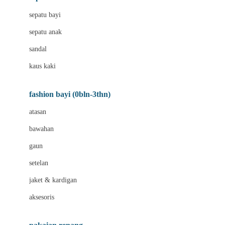
Bio Oil
sepatu bayi
Biolane
sepatu anak
Bite Fighters
sandal
Bizzi Growin
kaus kaki
Blackmores
fashion bayi (0bln-3thn)
Blooming Marvellous
atasan
Bonnels
bawahan
Bravado
gaun
Bruder
setelan
Brush Baby
jaket & kardigan
Buds Organics
aksesoris
Bugaboo
Buggygear