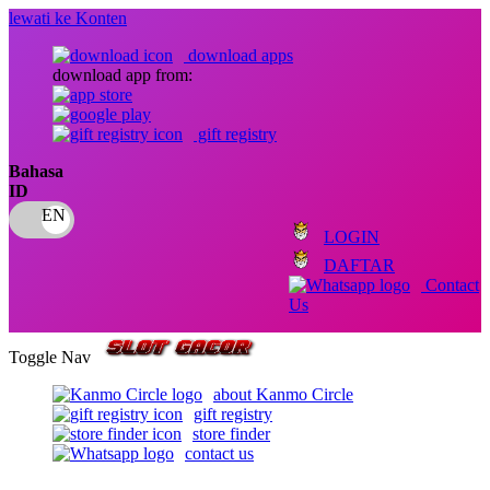
lewati ke Konten
download apps
download app from:
gift registry
Bahasa
ID
LOGIN
DAFTAR
Contact
Us
Toggle Nav
about Kanmo Circle
gift registry
store finder
contact us