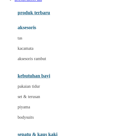
Azetabio
produk terbaru
B
aksesoris
Baabaasheepz
tas
Babiators
kacamata
Baby Dove
aksesoris rambut
Baby Jogger
Baby Rovega
kebutuhan bayi
Babybee
pakaian tidur
Banana Boat
set & terusan
Banz
piyama
Barbie
bodysuits
Beaba
Beauty Barn
sepatu & kaus kaki