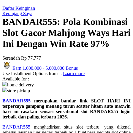
Q
Daftar Keinginan
Keranjang Saya
QV Baby
BANDAR555: Pola Kombinasi
R
Slot Gacor Mahjong Ways Hari
Real Shades
Ini Dengan Win Rate 97%
Red Castle
Serendah
Rp 77.777
Ribbon Madness
Earn
1.000.000
-
5.000.000
Bonus
S
Use Installment Options from
.
Laarn more
Available for :
Sebamed
home delivery
store pickup
Silver Cross
BANDAR555
merupakan bandar link SLOT HARI INI
Simply Idea
terpercaya gampang menang turun scatter hitam auto maxwin
hari ini rasakan sensasi sensational slot BANDAR555 login
Skip Hop
terbaik dan paling terbaru 2026.
Spectra
BANDAR555
menghadirkan situs slot terbaru, yang dikenal
sebagai layanan luar negeri terbaik no 1 buat para pecinta slot online