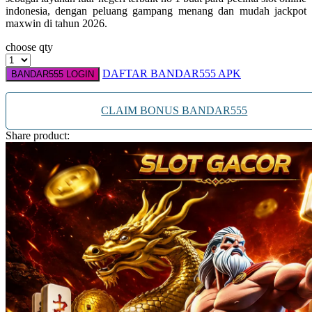
Squishmallows
indonesia, dengan peluang gampang menang dan mudah jackpot
maxwin di tahun 2026.
Starbooks
choose qty
Stick-O
Stokke
DAFTAR BANDAR555 APK
BANDAR555 LOGIN
Sudocrem
CLAIM BONUS BANDAR555
Sumimo
Share product:
Sunnylife
Sun-Staches
Swimava
T
Tommee Tippee
Trunki
Tutti Bambini