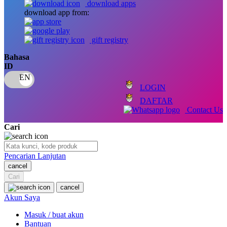
download apps
download app from:
Oh Ma Grain
Okiedog
gift registry
P
Bahasa
ID
Peachy
LOGIN
Phil & Ted's
DAFTAR
Philips Avent
Contact Us
Pigeon
Cari
Playgro
Pencarian Lanjutan
Poled Global
cancel
Cari
Ponycycle
cancel
Puma
Akun Saya
Pureats
Masuk / buat akun
Bantuan