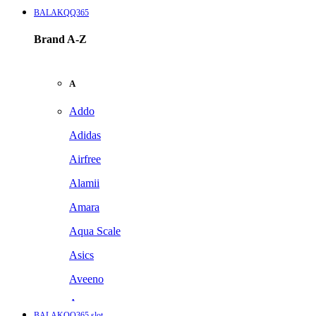
BALAKQQ365
Brand A-Z
A
Addo
Adidas
Airfree
Alamii
Amara
Aqua Scale
Asics
Aveeno
Awan
BALAKQQ365 slot