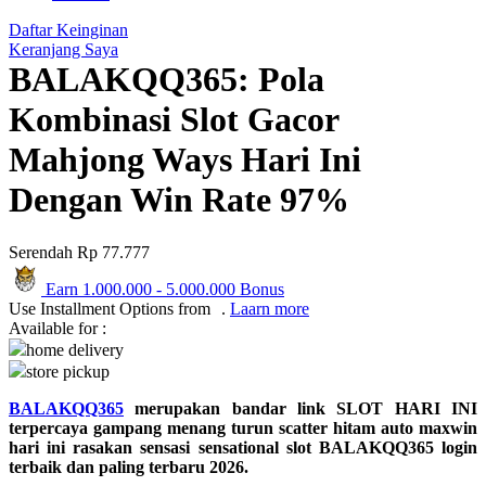
Q
Daftar Keinginan
Keranjang Saya
QV Baby
BALAKQQ365: Pola
R
Kombinasi Slot Gacor
Real Shades
Mahjong Ways Hari Ini
Red Castle
Dengan Win Rate 97%
Ribbon Madness
Serendah
Rp 77.777
S
Earn
1.000.000
-
5.000.000
Bonus
Sebamed
Use Installment Options from
.
Laarn more
Available for :
Silver Cross
home delivery
store pickup
Simply Idea
BALAKQQ365
merupakan bandar link SLOT HARI INI
Skip Hop
terpercaya gampang menang turun scatter hitam auto maxwin
hari ini rasakan sensasi sensational slot BALAKQQ365 login
Spectra
terbaik dan paling terbaru 2026.