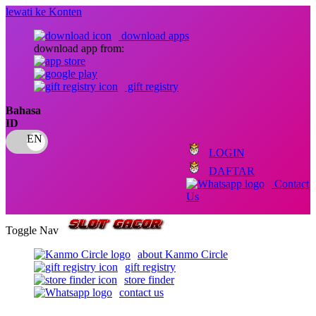
lewati ke Konten
download apps
download app from:
gift registry
Bahasa
ID
LOGIN
DAFTAR
Contact
Us
Toggle Nav
about Kanmo Circle
gift registry
store finder
contact us