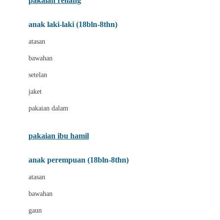
pakaian renang
Bumkins
anak laki-laki (18bln-8thn)
C
atasan
Cetaphil
bawahan
Chicco
setelan
Childlife
jaket
Clevamama
pakaian dalam
Cocolatte
Cottonseeds
pakaian ibu hamil
Cozy N Safe
anak perempuan (18bln-8thn)
Crane
atasan
Cybex
bawahan
D
gaun