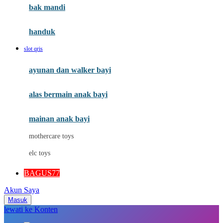
Moby
bak mandi
Momami
handuk
Mothercare
slot qris
Mustela
ayunan dan walker bayi
My Buddy Tag
My K
alas bermain anak bayi
N
mainan anak bayi
Naif
mothercare toys
Nike
elc toys
Nordic Natural
BAGUS77
Nuby
Akun Saya
Nuna
Masuk
lewati ke Konten
O