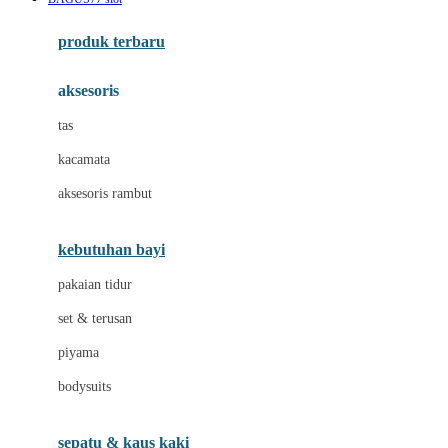
Azetabio
produk terbaru
B
aksesoris
Baabaasheepz
tas
Babiators
kacamata
Baby Dove
aksesoris rambut
Baby Jogger
Baby Rovega
kebutuhan bayi
Babybee
pakaian tidur
Banana Boat
set & terusan
Banz
piyama
Barbie
bodysuits
Beaba
Beauty Barn
sepatu & kaus kaki