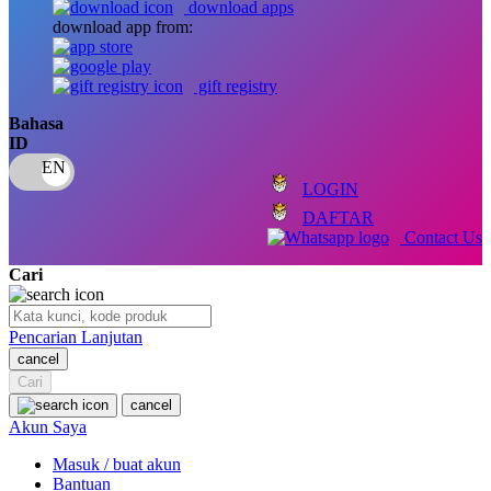
download apps
download app from:
Oh Ma Grain
Okiedog
gift registry
P
Bahasa
ID
Peachy
LOGIN
Phil & Ted's
DAFTAR
Philips Avent
Contact Us
Pigeon
Cari
Playgro
Pencarian Lanjutan
Poled Global
cancel
Cari
Ponycycle
cancel
Puma
Akun Saya
Pureats
Masuk / buat akun
Bantuan