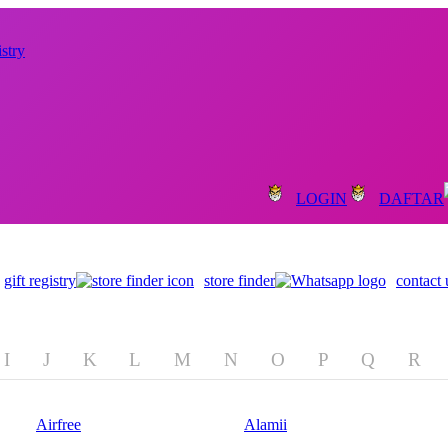
istry
LOGIN
DAFTAR
gift registry
store finder
contact 
I
J
K
L
M
N
O
P
Q
R
Airfree
Alamii