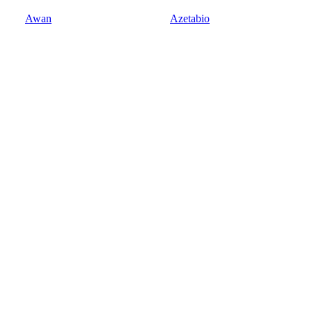
Awan
Azetabio