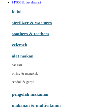
PTTOGEL link alternatif
botol
sterilizer & warmers
soothers & teethers
celemek
alat makan
cangkir
piring & mangkuk
sendok & garpu
pengolah makanan
makanan & multivitamin