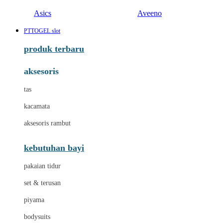
Asics
Aveeno
PTTOGEL slot
produk terbaru
aksesoris
tas
kacamata
aksesoris rambut
kebutuhan bayi
pakaian tidur
set & terusan
piyama
bodysuits