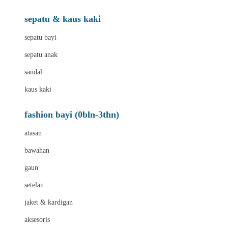
sepatu & kaus kaki
sepatu bayi
sepatu anak
sandal
kaus kaki
fashion bayi (0bln-3thn)
atasan
bawahan
gaun
setelan
jaket & kardigan
aksesoris