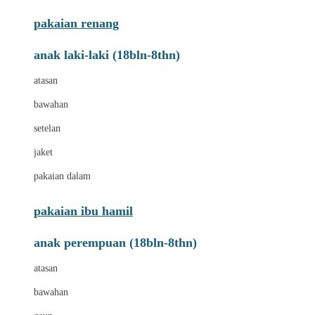
pakaian renang
anak laki-laki (18bln-8thn)
atasan
bawahan
setelan
jaket
pakaian dalam
pakaian ibu hamil
anak perempuan (18bln-8thn)
atasan
bawahan