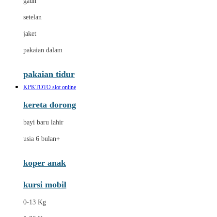
gaun
setelan
jaket
pakaian dalam
pakaian tidur
KPKTOTO slot online
kereta dorong
bayi baru lahir
usia 6 bulan+
koper anak
kursi mobil
0-13 Kg