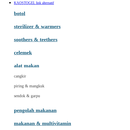
KAOSTOGEL link alternatif
botol
sterilizer & warmers
soothers & teethers
celemek
alat makan
cangkir
piring & mangkuk
sendok & garpu
pengolah makanan
makanan & multivitamin