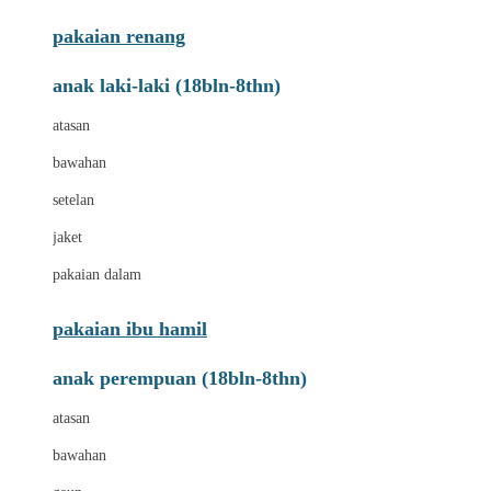
pakaian renang
anak laki-laki (18bln-8thn)
atasan
bawahan
setelan
jaket
pakaian dalam
pakaian ibu hamil
anak perempuan (18bln-8thn)
atasan
bawahan