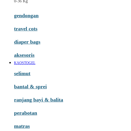
0-36 Kg
gendongan
travel cots
diaper bags
aksesoris
KAOSTOGEL
selimut
bantal & sprei
ranjang bayi & balita
perabotan
matras