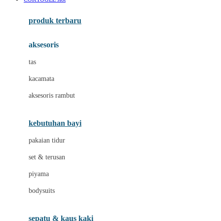
Azetabio
produk terbaru
B
aksesoris
Baabaasheepz
tas
Babiators
kacamata
Baby Dove
aksesoris rambut
Baby Jogger
Baby Rovega
kebutuhan bayi
Babybee
pakaian tidur
Banana Boat
set & terusan
Banz
piyama
Barbie
bodysuits
Beaba
Beauty Barn
sepatu & kaus kaki