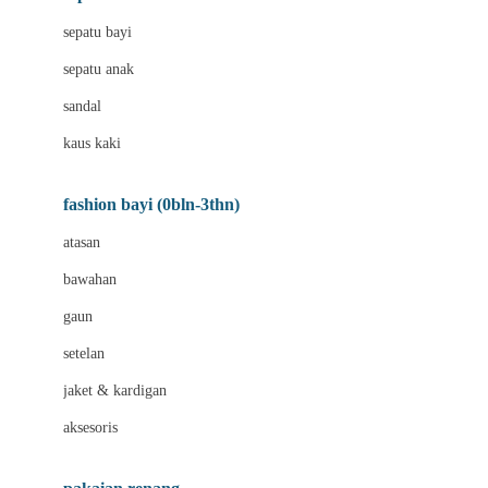
Bio Oil
sepatu bayi
Biolane
sepatu anak
Bite Fighters
sandal
Bizzi Growin
kaus kaki
Blackmores
fashion bayi (0bln-3thn)
Blooming Marvellous
atasan
Bonnels
bawahan
Bravado
gaun
Bruder
setelan
Brush Baby
jaket & kardigan
Buds Organics
aksesoris
Bugaboo
Buggygear