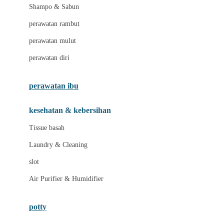
London Taxi
Shampo & Sabun
Love To Dream
perawatan rambut
perawatan mulut
M
perawatan diri
Magformers
Mama's Choice
perawatan ibu
Mamas&Papas
kesehatan & kebersihan
Mamaway
Tissue basah
Maxi Cosi
Laundry & Cleaning
Megabloks
slot
Micro
Air Purifier & Humidifier
MiDeer
Mimi & Lula
potty
Mini Monkey