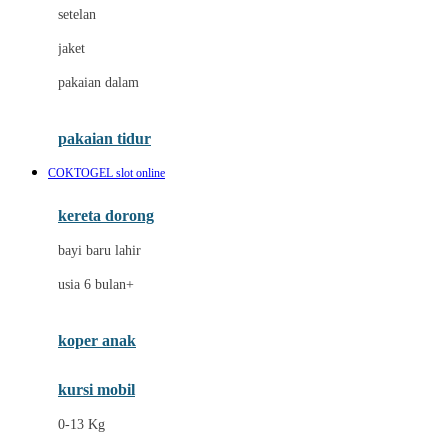
Dae Organics
setelan
Docare
jaket
Doona
pakaian dalam
Down To Earth
Drew
pakaian tidur
Dr. Brown's
COKTOGEL slot online
E
kereta dorong
ELC
bayi baru lahir
Ergobaby
usia 6 bulan+
Expert Care
koper anak
Ezyroller
kursi mobil
F
0-13 Kg
Felt So Sweet