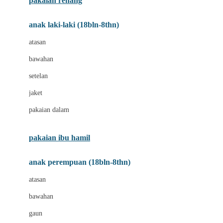
pakaian renang
Bumkins
anak laki-laki (18bln-8thn)
C
atasan
Cetaphil
bawahan
Chicco
setelan
Childlife
jaket
Clevamama
pakaian dalam
Cocolatte
Cottonseeds
pakaian ibu hamil
Cozy N Safe
anak perempuan (18bln-8thn)
Crane
atasan
Cybex
bawahan
D
gaun