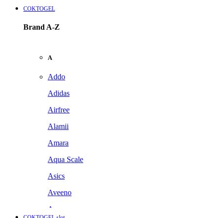
COKTOGEL
Brand A-Z
A
Addo
Adidas
Airfree
Alamii
Amara
Aqua Scale
Asics
Aveeno
Awan
COKTOGEL slot