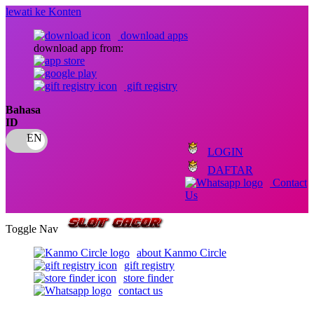
lewati ke Konten
download apps
download app from:
gift registry
Bahasa
ID
LOGIN
DAFTAR
Contact
Us
Toggle Nav
about Kanmo Circle
gift registry
store finder
contact us