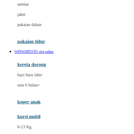
Dae Organics
setelan
Docare
jaket
Doona
pakaian dalam
Down To Earth
Drew
pakaian tidur
Dr. Brown's
WINSORTOTO slot online
E
kereta dorong
ELC
bayi baru lahir
Ergobaby
usia 6 bulan+
Expert Care
koper anak
Ezyroller
kursi mobil
F
0-13 Kg
Felt So Sweet