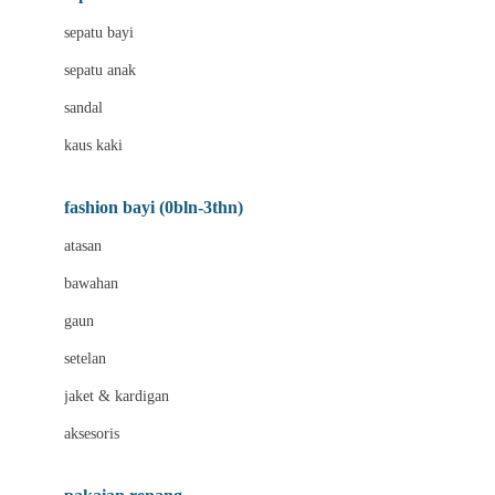
Bio Oil
sepatu bayi
Biolane
sepatu anak
Bite Fighters
sandal
Bizzi Growin
kaus kaki
Blackmores
fashion bayi (0bln-3thn)
Blooming Marvellous
atasan
Bonnels
bawahan
Bravado
gaun
Bruder
setelan
Brush Baby
jaket & kardigan
Buds Organics
aksesoris
Bugaboo
Buggygear