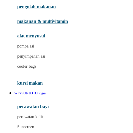
pengolah makanan
Joolz
Jujube
makanan & multivitamin
K
alat menyusui
Kiddycuts
pompa asi
Kumon
penyimpanan asi
L
cooler bags
Leapfrog
kursi makan
Leclerc
WINSORTOTO login
Lee Vierra
Lillebaby
perawatan bayi
Little Bird Told Me
perawatan kulit
Little Miss Janis
Sunscreen