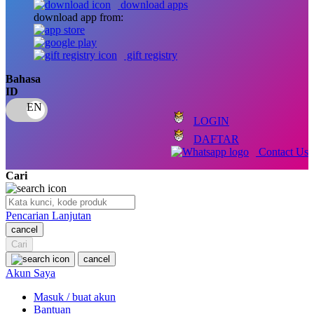
download apps
download app from:
Oh Ma Grain
Okiedog
gift registry
P
Bahasa
ID
Peachy
LOGIN
Phil & Ted's
DAFTAR
Philips Avent
Contact Us
Pigeon
Cari
Playgro
Pencarian Lanjutan
Poled Global
cancel
Cari
Ponycycle
cancel
Puma
Akun Saya
Pureats
Masuk / buat akun
Bantuan