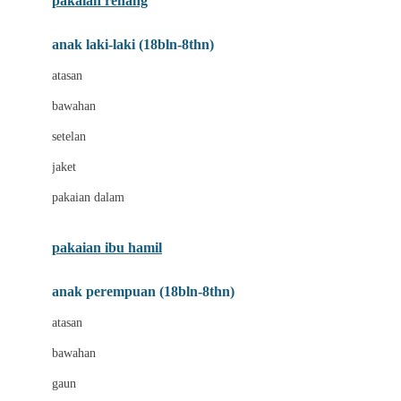
pakaian renang
Bumkins
anak laki-laki (18bln-8thn)
C
atasan
Cetaphil
bawahan
Chicco
setelan
Childlife
jaket
Clevamama
pakaian dalam
Cocolatte
Cottonseeds
pakaian ibu hamil
Cozy N Safe
anak perempuan (18bln-8thn)
Crane
atasan
Cybex
bawahan
D
gaun