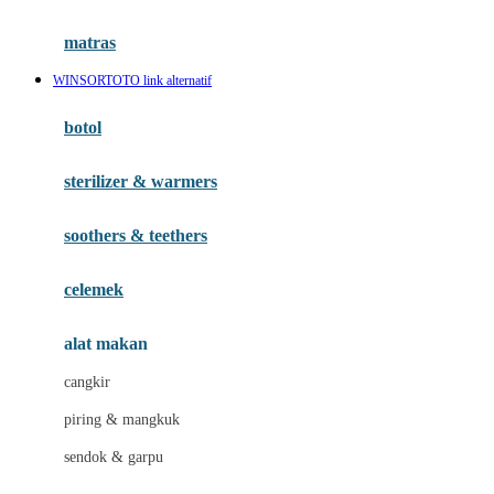
Happy Tummy
Hauck
matras
Havaianas
WINSORTOTO link alternatif
Hegen
botol
Hot Wheels
sterilizer & warmers
Hybrid
soothers & teethers
I
Inlacta DHA
celemek
Interlac
alat makan
Ivenet
cangkir
J
piring & mangkuk
Jack N Jill
sendok & garpu
Joie