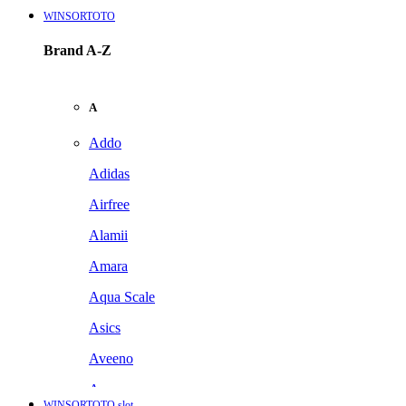
WINSORTOTO
Brand A-Z
A
Addo
Adidas
Airfree
Alamii
Amara
Aqua Scale
Asics
Aveeno
Awan
WINSORTOTO slot