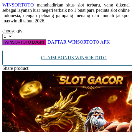
Squishmallows
WINSORTOTO
menghadirkan situs slot terbaru, yang dikenal
sebagai layanan luar negeri terbaik no 1 buat para pecinta slot online
Starbooks
indonesia, dengan peluang gampang menang dan mudah jackpot
Stick-O
maxwin di tahun 2026.
Stokke
choose qty
Sudocrem
DAFTAR WINSORTOTO APK
WINSORTOTO LOGIN
Sumimo
CLAIM BONUS WINSORTOTO
Sunnylife
Share product:
Sun-Staches
Swimava
T
Tommee Tippee
Trunki
Tutti Bambini