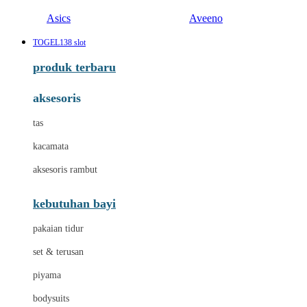
Asics
Aveeno
TOGEL138 slot
produk terbaru
aksesoris
tas
kacamata
aksesoris rambut
kebutuhan bayi
pakaian tidur
set & terusan
piyama
bodysuits