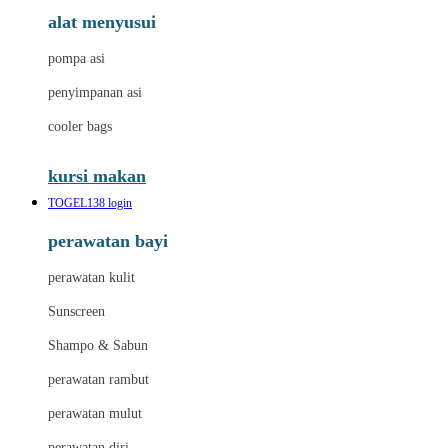
alat menyusui
pompa asi
penyimpanan asi
cooler bags
kursi makan
TOGEL138 login
perawatan bayi
perawatan kulit
Sunscreen
Shampo & Sabun
perawatan rambut
perawatan mulut
perawatan diri