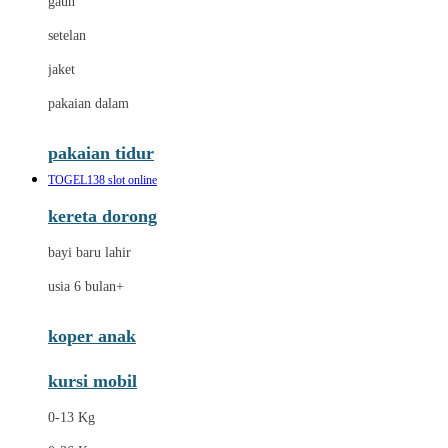
gaun
setelan
jaket
pakaian dalam
pakaian tidur
TOGEL138 slot online
kereta dorong
bayi baru lahir
usia 6 bulan+
koper anak
kursi mobil
0-13 Kg