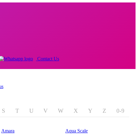
Contact Us
us
S
T
U
V
W
X
Y
Z
0-9
Amara
Aqua Scale