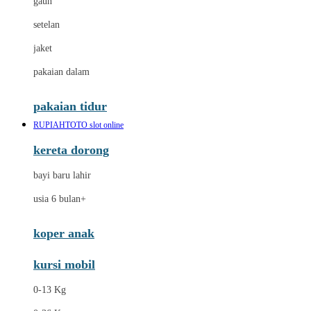
gaun
setelan
jaket
pakaian dalam
pakaian tidur
RUPIAHTOTO slot online
kereta dorong
bayi baru lahir
usia 6 bulan+
koper anak
kursi mobil
0-13 Kg