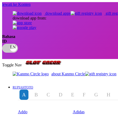
lewati ke Konten
download apps
gift reg
download app from:
Bahasa
ID
Toggle Nav
about Kanmo Circle
RUPIAHTOTO
A
B
C
D
E
F
G
H
Addo
Adidas