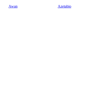
Awan
Azetabio