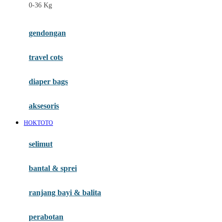
0-36 Kg
Fisher Price
Flipper
gendongan
Friends Of Sally
travel cots
G
diaper bags
Gb
Geko
aksesoris
Graco
HOKTOTO
Gund
selimut
H
bantal & sprei
Habbie
Haenim
ranjang bayi & balita
Happy Horse
perabotan