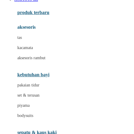
Azetabio
produk terbaru
B
aksesoris
Baabaasheepz
tas
Babiators
kacamata
Baby Dove
aksesoris rambut
Baby Jogger
Baby Rovega
kebutuhan bayi
Babybee
pakaian tidur
Banana Boat
set & terusan
Banz
piyama
Barbie
bodysuits
Beaba
Beauty Barn
sepatu & kaus kaki