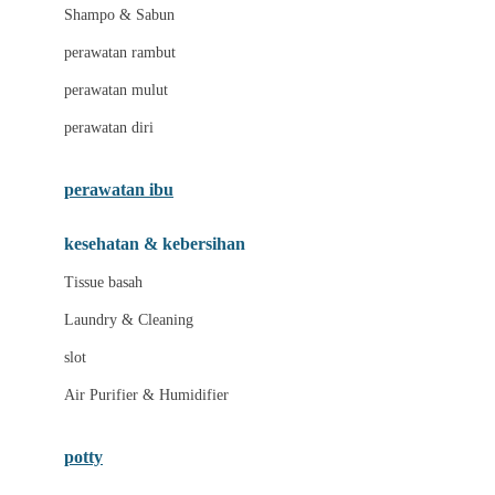
London Taxi
Shampo & Sabun
Love To Dream
perawatan rambut
perawatan mulut
M
perawatan diri
Magformers
Mama's Choice
perawatan ibu
Mamas&Papas
kesehatan & kebersihan
Mamaway
Tissue basah
Maxi Cosi
Laundry & Cleaning
Megabloks
slot
Micro
Air Purifier & Humidifier
MiDeer
Mimi & Lula
potty
Mini Monkey