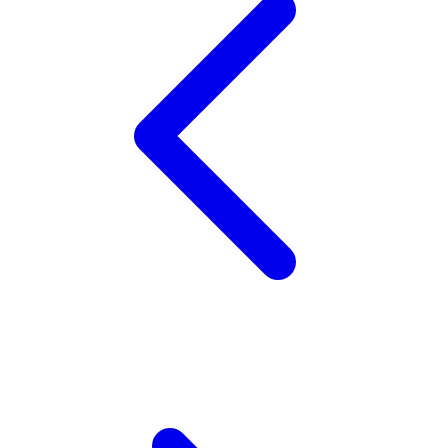
Xootz
Y
Yamatoya
Z
Zaxy
Zoggs
0-9
4Moms
59S