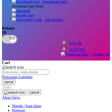
download apps
download app from:
Oh Ma Grain
Okiedog
gift registry
P
Bahasa
ID
Peachy
LOGIN
Phil & Ted's
DAFTAR
Philips Avent
Contact Us
Pigeon
Cari
Playgro
Pencarian Lanjutan
Poled Global
cancel
Cari
Ponycycle
cancel
Puma
Akun Saya
Pureats
Masuk / buat akun
Bantuan