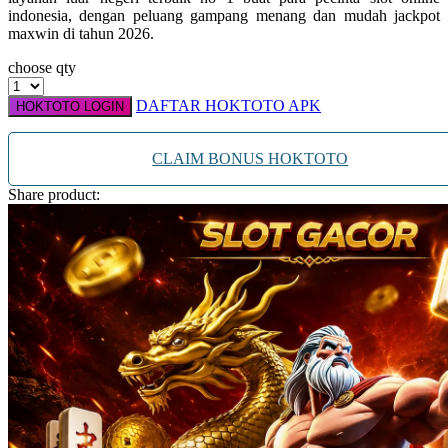
Squishmallows
indonesia, dengan peluang gampang menang dan mudah jackpot
maxwin di tahun 2026.
Starbooks
choose qty
Stick-O
Stokke
DAFTAR HOKTOTO APK
HOKTOTO LOGIN
Sudocrem
CLAIM BONUS HOKTOTO
Sumimo
Share product:
Sunnylife
Sun-Staches
Swimava
T
Tommee Tippee
Trunki
Tutti Bambini