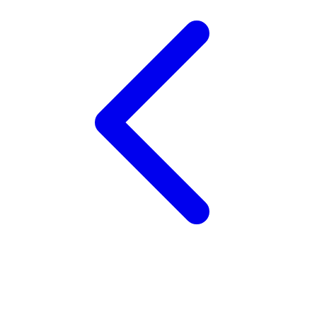
Xootz
Y
Yamatoya
Z
Zaxy
Zoggs
0-9
4Moms
59S