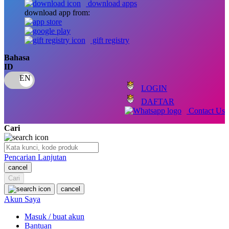
download apps
download app from:
Oh Ma Grain
Okiedog
gift registry
P
Bahasa
ID
Peachy
LOGIN
Phil & Ted's
DAFTAR
Philips Avent
Contact Us
Pigeon
Cari
Playgro
Pencarian Lanjutan
Poled Global
cancel
Cari
Ponycycle
cancel
Puma
Akun Saya
Pureats
Masuk / buat akun
Bantuan