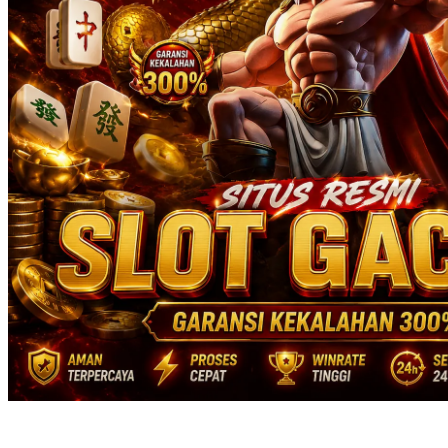
Twistshake
TY Toys
U
V
Veja
Vitaflow
Vtech
W
Waterland
Wellness
X