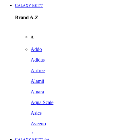
GALAXY BET77
Brand A-Z
A
Addo
Adidas
Airfree
Alamii
Amara
Aqua Scale
Asics
Aveeno
Awan
GALAXY BET77 slot