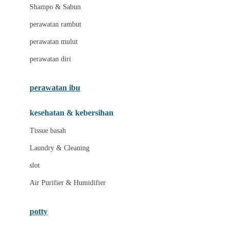
London Taxi
Shampo & Sabun
Love To Dream
perawatan rambut
perawatan mulut
M
perawatan diri
Magformers
Mama's Choice
perawatan ibu
Mamas&Papas
kesehatan & kebersihan
Mamaway
Tissue basah
Maxi Cosi
Laundry & Cleaning
Megabloks
slot
Micro
Air Purifier & Humidifier
MiDeer
Mimi & Lula
potty
Mini Monkey