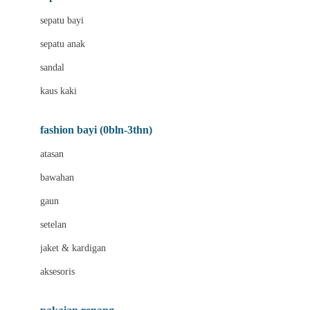
Bio Oil
sepatu bayi
Biolane
sepatu anak
Bite Fighters
sandal
Bizzi Growin
kaus kaki
Blackmores
fashion bayi (0bln-3thn)
Blooming Marvellous
atasan
Bonnels
bawahan
Bravado
gaun
Bruder
setelan
Brush Baby
jaket & kardigan
Buds Organics
aksesoris
Bugaboo
Buggygear