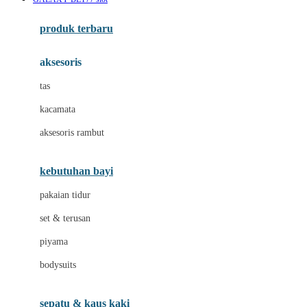
Azetabio
produk terbaru
B
aksesoris
Baabaasheepz
tas
Babiators
kacamata
Baby Dove
aksesoris rambut
Baby Jogger
Baby Rovega
kebutuhan bayi
Babybee
pakaian tidur
Banana Boat
set & terusan
Banz
piyama
Barbie
bodysuits
Beaba
Beauty Barn
sepatu & kaus kaki