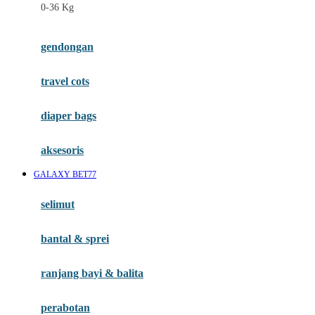
0-36 Kg
Fisher Price
Flipper
gendongan
Friends Of Sally
travel cots
G
diaper bags
Gb
Geko
aksesoris
Graco
GALAXY BET77
Gund
selimut
H
bantal & sprei
Habbie
Haenim
ranjang bayi & balita
Happy Horse
perabotan