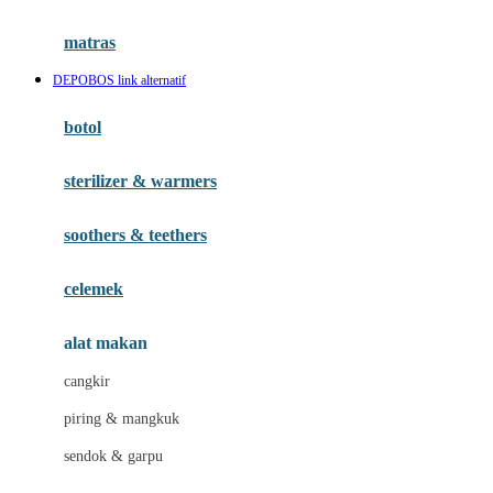
Happy Tummy
Hauck
matras
Havaianas
DEPOBOS link alternatif
Hegen
botol
Hot Wheels
sterilizer & warmers
Hybrid
soothers & teethers
I
Inlacta DHA
celemek
Interlac
alat makan
Ivenet
cangkir
J
piring & mangkuk
Jack N Jill
sendok & garpu
Joie