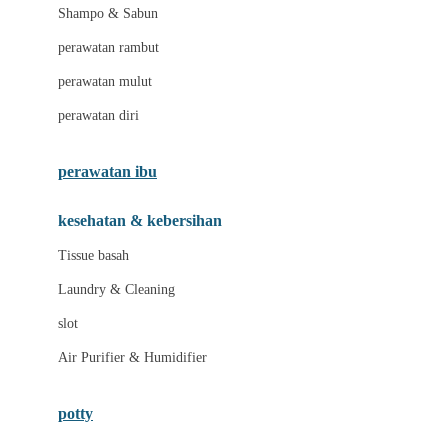
London Taxi
Shampo & Sabun
Love To Dream
perawatan rambut
perawatan mulut
M
perawatan diri
Magformers
Mama's Choice
perawatan ibu
Mamas&Papas
kesehatan & kebersihan
Mamaway
Tissue basah
Maxi Cosi
Laundry & Cleaning
Megabloks
slot
Micro
Air Purifier & Humidifier
MiDeer
Mimi & Lula
potty
Mini Monkey