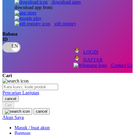
download apps
download app from:
Oh Ma Grain
Okiedog
gift registry
P
Bahasa
ID
Peachy
LOGIN
Phil & Ted's
DAFTAR
Philips Avent
Contact Us
Pigeon
Cari
Playgro
Pencarian Lanjutan
Poled Global
cancel
Cari
Ponycycle
cancel
Puma
Akun Saya
Pureats
Masuk / buat akun
Bantuan