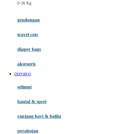
0-36 Kg
Fisher Price
Flipper
gendongan
Friends Of Sally
travel cots
G
diaper bags
Gb
Geko
aksesoris
Graco
DEPOBOS
Gund
selimut
H
bantal & sprei
Habbie
Haenim
ranjang bayi & balita
Happy Horse
perabotan