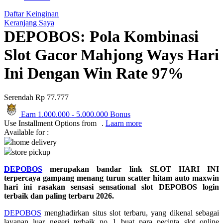
Q
Daftar Keinginan
Keranjang Saya
QV Baby
DEPOBOS: Pola Kombinasi
R
Slot Gacor Mahjong Ways Hari
Real Shades
Ini Dengan Win Rate 97%
Red Castle
Serendah
Rp 77.777
Ribbon Madness
Earn
1.000.000
-
5.000.000
Bonus
S
Use Installment Options from
.
Laarn more
Available for :
Sebamed
home delivery
store pickup
Silver Cross
DEPOBOS
merupakan bandar link SLOT HARI INI
Simply Idea
terpercaya gampang menang turun scatter hitam auto maxwin
hari ini rasakan sensasi sensational slot DEPOBOS login
Skip Hop
terbaik dan paling terbaru 2026.
Spectra
DEPOBOS
menghadirkan situs slot terbaru, yang dikenal sebagai
layanan luar negeri terbaik no 1 buat para pecinta slot online