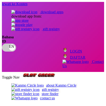
lewati ke Konten
download apps
download app from:
gift registry
Bahasa
ID
LOGIN
DAFTAR
Contact
Us
Toggle Nav
about Kanmo Circle
gift registry
store finder
contact us