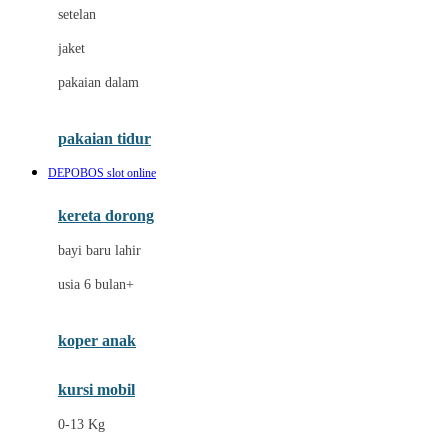
Dae Organics
setelan
Docare
jaket
Doona
pakaian dalam
Down To Earth
Drew
pakaian tidur
Dr. Brown's
DEPOBOS slot online
E
kereta dorong
ELC
bayi baru lahir
Ergobaby
usia 6 bulan+
Expert Care
koper anak
Ezyroller
kursi mobil
F
0-13 Kg
Felt So Sweet