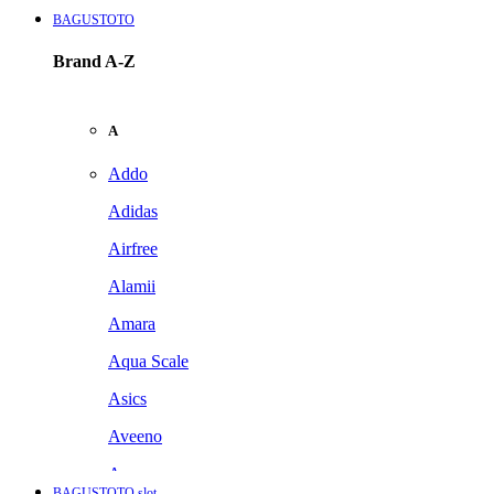
BAGUSTOTO
Brand A-Z
A
Addo
Adidas
Airfree
Alamii
Amara
Aqua Scale
Asics
Aveeno
Awan
BAGUSTOTO slot