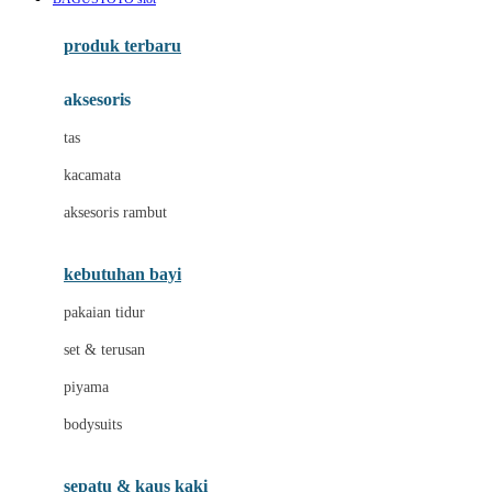
Azetabio
produk terbaru
B
aksesoris
Baabaasheepz
tas
Babiators
kacamata
Baby Dove
aksesoris rambut
Baby Jogger
Baby Rovega
kebutuhan bayi
Babybee
pakaian tidur
Banana Boat
set & terusan
Banz
piyama
Barbie
bodysuits
Beaba
Beauty Barn
sepatu & kaus kaki