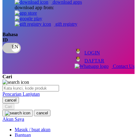
download apps
download app from:
Oh Ma Grain
Okiedog
gift registry
P
Bahasa
ID
Peachy
LOGIN
Phil & Ted's
DAFTAR
Philips Avent
Contact Us
Pigeon
Cari
Playgro
Pencarian Lanjutan
Poled Global
cancel
Cari
Ponycycle
cancel
Puma
Akun Saya
Pureats
Masuk / buat akun
Bantuan