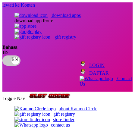
lewati ke Konten
download apps
download app from:
gift registry
Bahasa
ID
LOGIN
DAFTAR
Contact
Us
Toggle Nav
about Kanmo Circle
gift registry
store finder
contact us