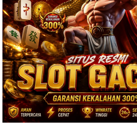
Twistshake
TY Toys
U
V
Veja
Vitaflow
Vtech
W
Waterland
Wellness
X