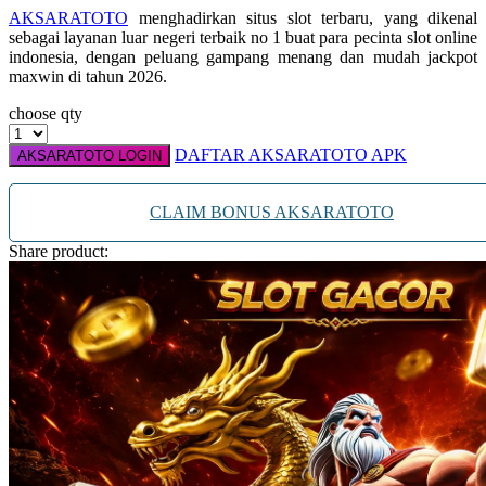
Squishmallows
AKSARATOTO
menghadirkan situs slot terbaru, yang dikenal
sebagai layanan luar negeri terbaik no 1 buat para pecinta slot online
Starbooks
indonesia, dengan peluang gampang menang dan mudah jackpot
Stick-O
maxwin di tahun 2026.
Stokke
choose qty
Sudocrem
DAFTAR AKSARATOTO APK
AKSARATOTO LOGIN
Sumimo
CLAIM BONUS AKSARATOTO
Sunnylife
Share product:
Sun-Staches
Swimava
T
Tommee Tippee
Trunki
Tutti Bambini