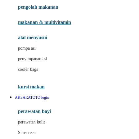
pengolah makanan
Joolz
Jujube
makanan & multivitamin
K
alat menyusui
Kiddycuts
pompa asi
Kumon
penyimpanan asi
L
cooler bags
Leapfrog
kursi makan
Leclerc
AKSARATOTO login
Lee Vierra
Lillebaby
perawatan bayi
Little Bird Told Me
perawatan kulit
Little Miss Janis
Sunscreen